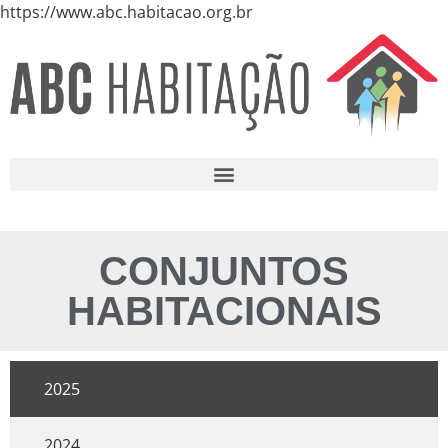
https://www.abc.habitacao.org.br
CONJUNTOS
HABITACIONAIS
2025
2024