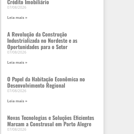
Crédito Imobiliário
07/08/2026
Leia mais »
A Revolução da Construção
Industrializada no Nordeste e as
Oportunidades para o Setor
07/08/2026
Leia mais »
O Papel da Habitação Econômica no
Desenvolvimento Regional
07/08/2026
Leia mais »
Novas Tecnologias e Soluções Eficientes
Marcam a Construsul em Porto Alegre
07/08/2026