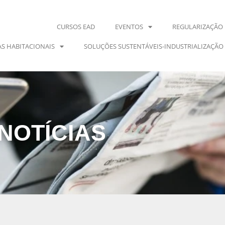
NOTÍCIAS
CURSOS EAD
EVENTOS
REGULARIZAÇÃO 
S HABITACIONAIS
SOLUÇÕES SUSTENTÁVEIS-INDUSTRIALIZAÇÃO
NOTÍCIAS