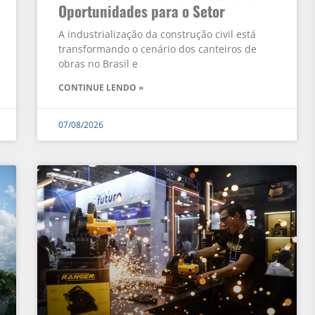
Oportunidades para o Setor
A industrialização da construção civil está
transformando o cenário dos canteiros de
obras no Brasil e
CONTINUE LENDO »
07/08/2026