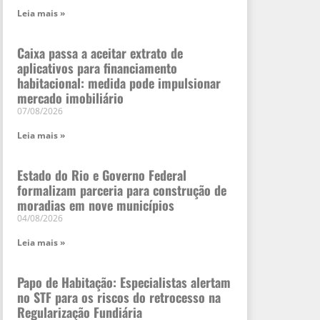
Leia mais »
Caixa passa a aceitar extrato de
aplicativos para financiamento
habitacional: medida pode impulsionar
mercado imobiliário
07/08/2026
Leia mais »
Estado do Rio e Governo Federal
formalizam parceria para construção de
moradias em nove municípios
04/08/2026
Leia mais »
Papo de Habitação: Especialistas alertam
no STF para os riscos do retrocesso na
Regularização Fundiária