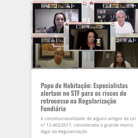
Papo de Habitação: Especialistas
alertam no STF para os riscos do
retrocesso na Regularização
Fundiária
A constitucionalidade de alguns artigos da Lei
nº 13.465/2017, considerada o grande marco
legal da Regularização