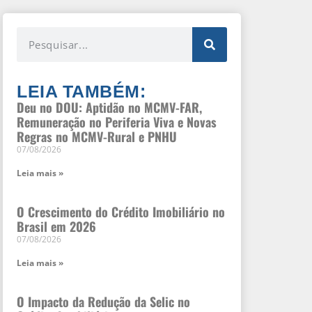
LEIA TAMBÉM:
Deu no DOU: Aptidão no MCMV-FAR,
Remuneração no Periferia Viva e Novas
Regras no MCMV-Rural e PNHU
07/08/2026
Leia mais »
O Crescimento do Crédito Imobiliário no
Brasil em 2026
07/08/2026
Leia mais »
O Impacto da Redução da Selic no