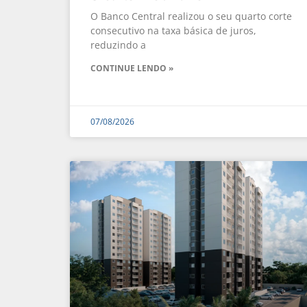
O Banco Central realizou o seu quarto corte
consecutivo na taxa básica de juros,
reduzindo a
CONTINUE LENDO »
07/08/2026