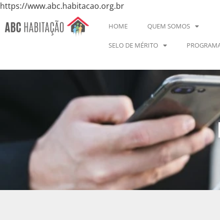
https://www.abc.habitacao.org.br
HOME
QUEM SOMOS
SELO DE MÉRITO
PROGRAMA