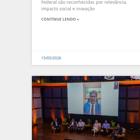
Federal são reconhecidas por relevância,
impacto social e inovação
CONTINUE LENDO »
15/05/2026