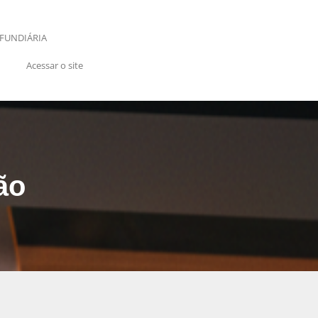
FUNDIÁRIA
Acessar o site
ão