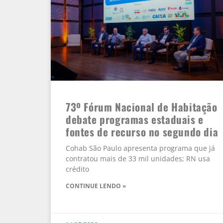
73º Fórum Nacional de Habitação
debate programas estaduais e
fontes de recurso no segundo dia
Cohab São Paulo apresenta programa que já
contratou mais de 33 mil unidades; RN usa
crédito
CONTINUE LENDO »