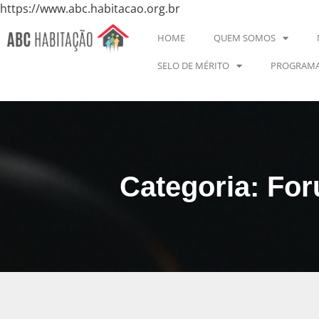
https://www.abc.habitacao.org.br
HOME
QUEM SOMOS
SELO DE MÉRITO
PROGRAMA
Categoria: Fo