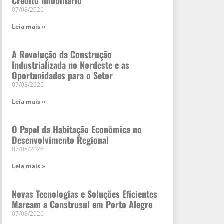
Crédito Imobiliário
07/08/2026
Leia mais »
A Revolução da Construção
Industrializada no Nordeste e as
Oportunidades para o Setor
07/08/2026
Leia mais »
O Papel da Habitação Econômica no
Desenvolvimento Regional
07/08/2026
Leia mais »
Novas Tecnologias e Soluções Eficientes
Marcam a Construsul em Porto Alegre
07/08/2026