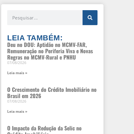
LEIA TAMBÉM:
Deu no DOU: Aptidão no MCMV-FAR,
Remuneração no Periferia Viva e Novas
Regras no MCMV-Rural e PNHU
07/08/2026
Leia mais »
O Crescimento do Crédito Imobiliário no
Brasil em 2026
07/08/2026
Leia mais »
O Impacto da Redução da Selic no