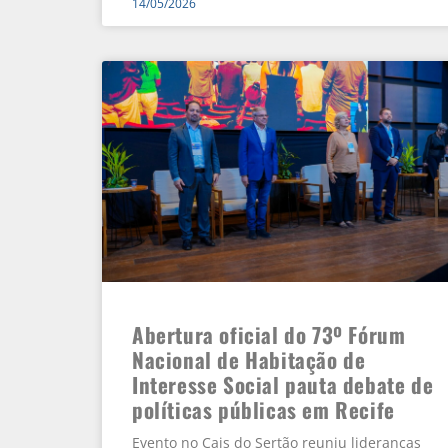
14/05/2026
Abertura oficial do 73º Fórum
Nacional de Habitação de
Interesse Social pauta debate de
políticas públicas em Recife
Evento no Cais do Sertão reuniu lideranças