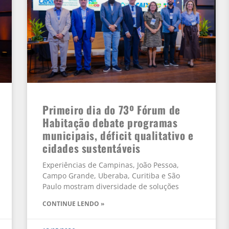
Primeiro dia do 73º Fórum de
Habitação debate programas
municipais, déficit qualitativo e
cidades sustentáveis
Experiências de Campinas, João Pessoa,
Campo Grande, Uberaba, Curitiba e São
Paulo mostram diversidade de soluções
CONTINUE LENDO »