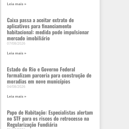
Leia mais »
Caixa passa a aceitar extrato de
aplicativos para financiamento
habitacional: medida pode impulsionar
mercado imobiliário
07/08/2026
Leia mais »
Estado do Rio e Governo Federal
formalizam parceria para construção de
moradias em nove municípios
04/08/2026
Leia mais »
Papo de Habitação: Especialistas alertam
no STF para os riscos do retrocesso na
Regularização Fundiária