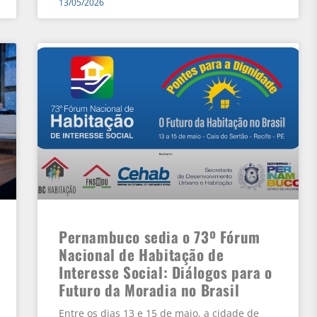
13/05/2026
Pernambuco sedia o 73º Fórum
Nacional de Habitação de
Interesse Social: Diálogos para o
Futuro da Moradia no Brasil
Entre os dias 13 e 15 de maio, a cidade de