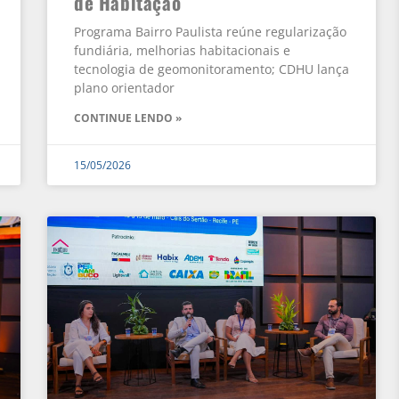
de Habitação
Programa Bairro Paulista reúne regularização
fundiária, melhorias habitacionais e
tecnologia de geomonitoramento; CDHU lança
plano orientador
CONTINUE LENDO »
15/05/2026