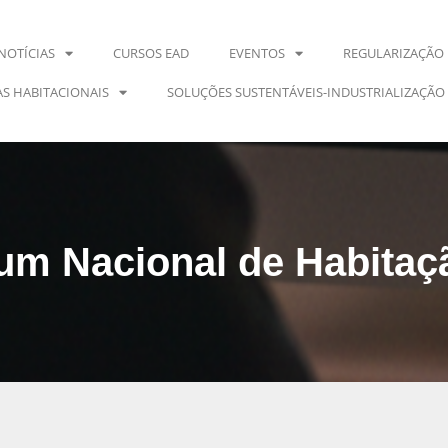
NOTÍCIAS
CURSOS EAD
EVENTOS
REGULARIZAÇÃO 
S HABITACIONAIS
SOLUÇÕES SUSTENTÁVEIS-INDUSTRIALIZAÇÃO
rum Nacional de Habitaç