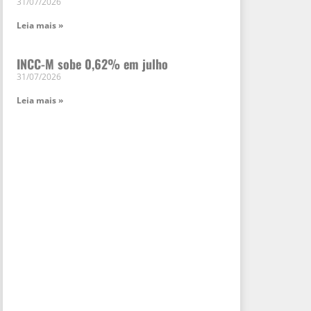
31/07/2026
Leia mais »
INCC-M sobe 0,62% em julho
31/07/2026
Leia mais »