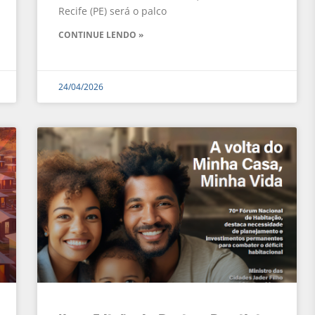
Recife (PE) será o palco
CONTINUE LENDO »
24/04/2026