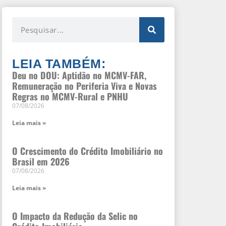
LEIA TAMBÉM:
Deu no DOU: Aptidão no MCMV-FAR,
Remuneração no Periferia Viva e Novas
Regras no MCMV-Rural e PNHU
07/08/2026
Leia mais »
O Crescimento do Crédito Imobiliário no
Brasil em 2026
07/08/2026
Leia mais »
O Impacto da Redução da Selic no