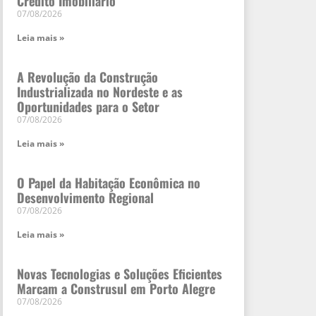
Crédito Imobiliário
07/08/2026
Leia mais »
A Revolução da Construção
Industrializada no Nordeste e as
Oportunidades para o Setor
07/08/2026
Leia mais »
O Papel da Habitação Econômica no
Desenvolvimento Regional
07/08/2026
Leia mais »
Novas Tecnologias e Soluções Eficientes
Marcam a Construsul em Porto Alegre
07/08/2026