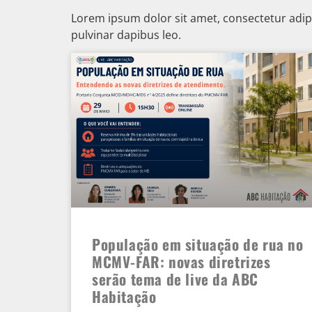
Lorem ipsum dolor sit amet, consectetur adipisc
pulvinar dapibus leo.
População em situação de rua no
MCMV-FAR: novas diretrizes
serão tema de live da ABC
Habitação