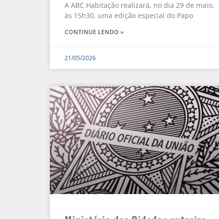
A ABC Habitação realizará, no dia 29 de maio,
às 15h30, uma edição especial do Papo
CONTINUE LENDO »
21/05/2026