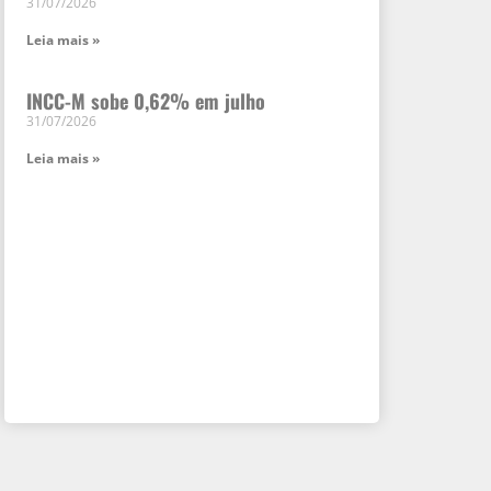
31/07/2026
Leia mais »
INCC-M sobe 0,62% em julho
31/07/2026
Leia mais »