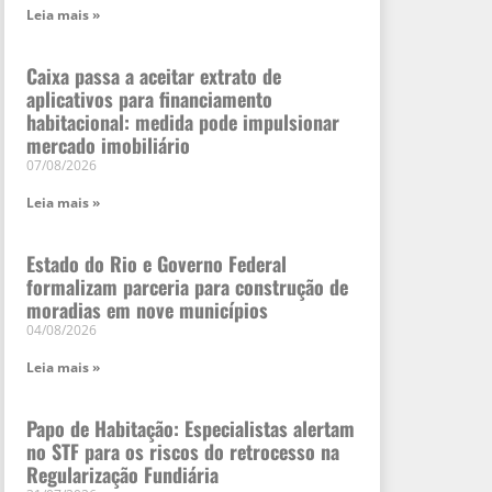
Leia mais »
Caixa passa a aceitar extrato de
aplicativos para financiamento
habitacional: medida pode impulsionar
mercado imobiliário
07/08/2026
Leia mais »
Estado do Rio e Governo Federal
formalizam parceria para construção de
moradias em nove municípios
04/08/2026
Leia mais »
Papo de Habitação: Especialistas alertam
no STF para os riscos do retrocesso na
Regularização Fundiária