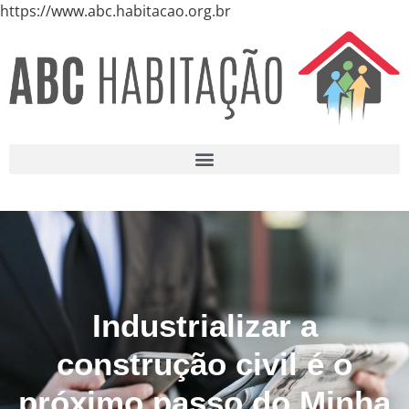
https://www.abc.habitacao.org.br
Industrializar a
construção civil é o
próximo passo do Minha