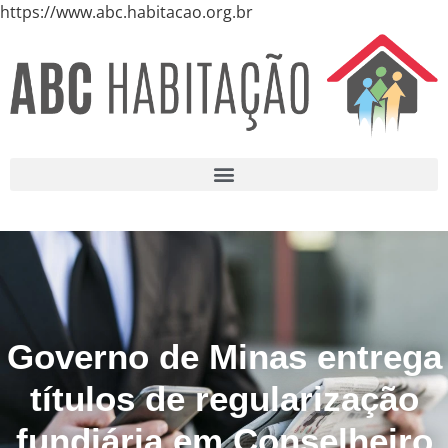
https://www.abc.habitacao.org.br
Governo de Minas entrega
títulos de regularização
fundiária em Conselheiro