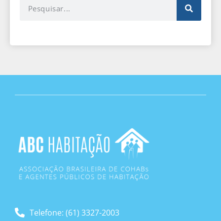
Telefone: (61) 3327-2003