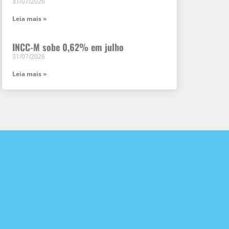
31/07/2026
Leia mais »
INCC-M sobe 0,62% em julho
31/07/2026
Leia mais »