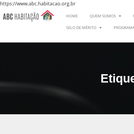
https://www.abc.habitacao.org.br
HOME
QUEM SOMOS
SELO DE MÉRITO
PROGRAMA
Etiqu