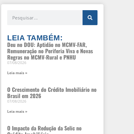
LEIA TAMBÉM:
Deu no DOU: Aptidão no MCMV-FAR,
Remuneração no Periferia Viva e Novas
Regras no MCMV-Rural e PNHU
07/08/2026
Leia mais »
O Crescimento do Crédito Imobiliário no
Brasil em 2026
07/08/2026
Leia mais »
O Impacto da Redução da Selic no