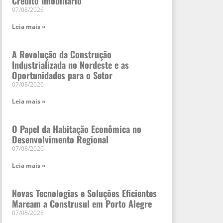
Crédito Imobiliário
07/08/2026
Leia mais »
A Revolução da Construção
Industrializada no Nordeste e as
Oportunidades para o Setor
07/08/2026
Leia mais »
O Papel da Habitação Econômica no
Desenvolvimento Regional
07/08/2026
Leia mais »
Novas Tecnologias e Soluções Eficientes
Marcam a Construsul em Porto Alegre
07/08/2026