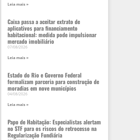
Leia mais »
Caixa passa a aceitar extrato de
aplicativos para financiamento
habitacional: medida pode impulsionar
mercado imobiliário
07/08/2026
Leia mais »
Estado do Rio e Governo Federal
formalizam parceria para construção de
moradias em nove municípios
04/08/2026
Leia mais »
Papo de Habitação: Especialistas alertam
no STF para os riscos do retrocesso na
Regularização Fundiária