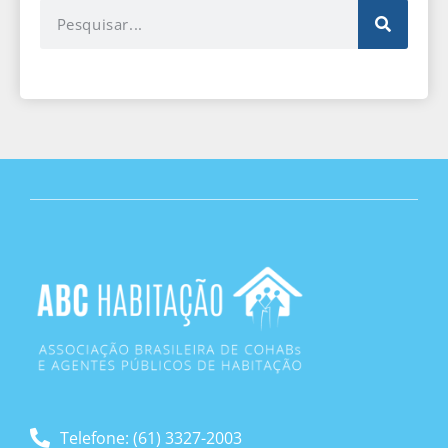
Telefone: (61) 3327-2003