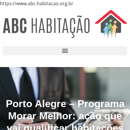
https://www.abc.habitacao.org.br
Porto Alegre – Programa
Morar Melhor: ação que
vai qualificar habitações