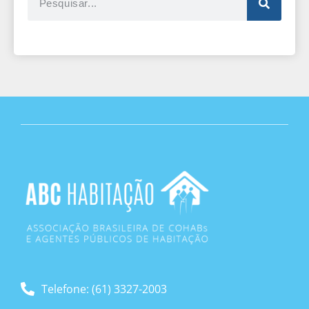
Telefone: (61) 3327-2003