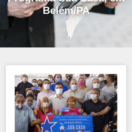
Belém/PA