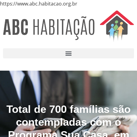
https://www.abc.habitacao.org.br
Total de 700 famílias são
contempladas com o
Programa Sua Casa, em