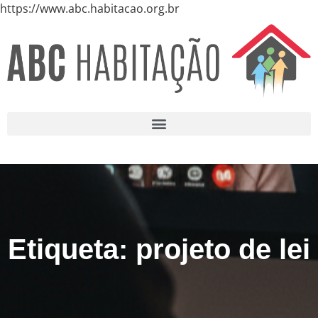
https://www.abc.habitacao.org.br
Etiqueta: projeto de lei