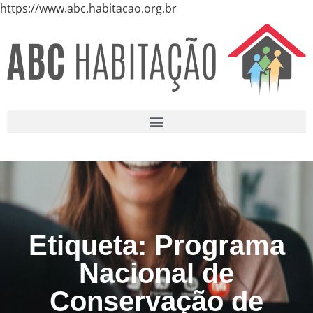
https://www.abc.habitacao.org.br
Etiqueta: Programa
Nacional de
Conservação de