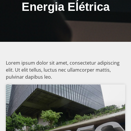
Energia Elétrica
Lorem ipsum dolor sit amet, consectetur adipiscing
elit. Ut elit tellus, luctus nec ullamcorper mattis,
pulvinar dapibus leo.