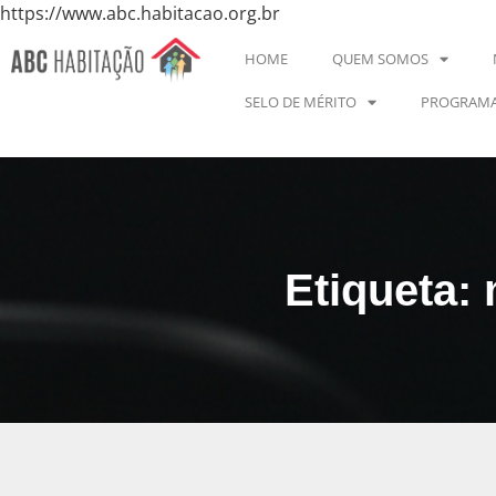
https://www.abc.habitacao.org.br
HOME
QUEM SOMOS
SELO DE MÉRITO
PROGRAMA
Etiqueta: 