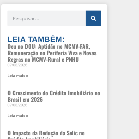
LEIA TAMBÉM:
Deu no DOU: Aptidão no MCMV-FAR,
Remuneração no Periferia Viva e Novas
Regras no MCMV-Rural e PNHU
07/08/2026
Leia mais »
O Crescimento do Crédito Imobiliário no
Brasil em 2026
07/08/2026
Leia mais »
O Impacto da Redução da Selic no