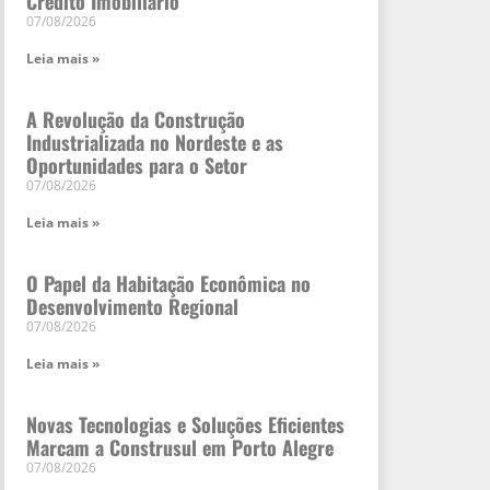
Crédito Imobiliário
07/08/2026
Leia mais »
A Revolução da Construção
Industrializada no Nordeste e as
Oportunidades para o Setor
07/08/2026
Leia mais »
O Papel da Habitação Econômica no
Desenvolvimento Regional
07/08/2026
Leia mais »
Novas Tecnologias e Soluções Eficientes
Marcam a Construsul em Porto Alegre
07/08/2026