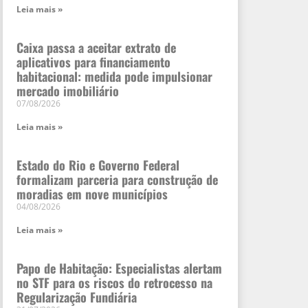
Leia mais »
Caixa passa a aceitar extrato de
aplicativos para financiamento
habitacional: medida pode impulsionar
mercado imobiliário
07/08/2026
Leia mais »
Estado do Rio e Governo Federal
formalizam parceria para construção de
moradias em nove municípios
04/08/2026
Leia mais »
Papo de Habitação: Especialistas alertam
no STF para os riscos do retrocesso na
Regularização Fundiária