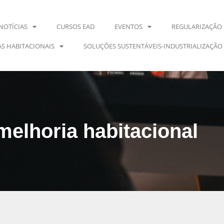
NOTÍCIAS
CURSOS EAD
EVENTOS
REGULARIZAÇÃO 
S HABITACIONAIS
SOLUÇÕES SUSTENTÁVEIS-INDUSTRIALIZAÇÃO
melhoria habitacional