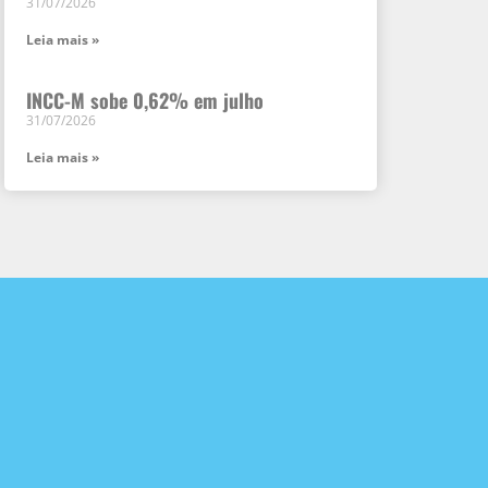
31/07/2026
Leia mais »
INCC-M sobe 0,62% em julho
31/07/2026
Leia mais »