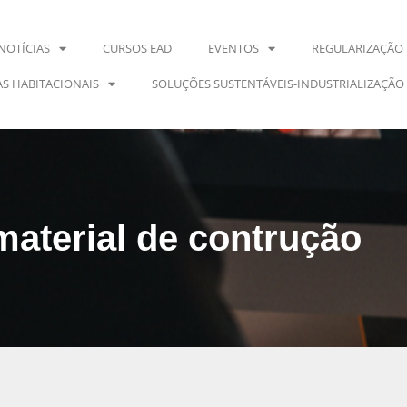
NOTÍCIAS
CURSOS EAD
EVENTOS
REGULARIZAÇÃO 
S HABITACIONAIS
SOLUÇÕES SUSTENTÁVEIS-INDUSTRIALIZAÇÃO
material de contrução