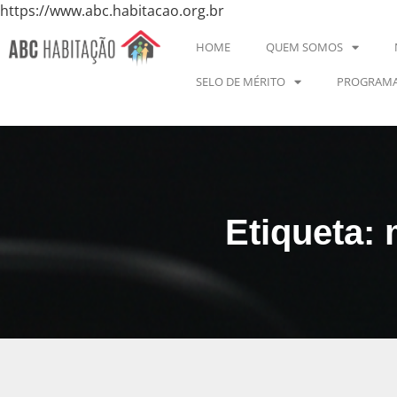
https://www.abc.habitacao.org.br
HOME
QUEM SOMOS
SELO DE MÉRITO
PROGRAMA
Etiqueta: 