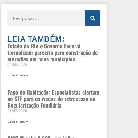
LEIA TAMBÉM:
Estado do Rio e Governo Federal
formalizam parceria para construção de
moradias em nove municípios
04/08/2026
Leia mais »
Papo de Habitação: Especialistas alertam
no STF para os riscos do retrocesso na
Regularização Fundiária
31/07/2026
Leia mais »