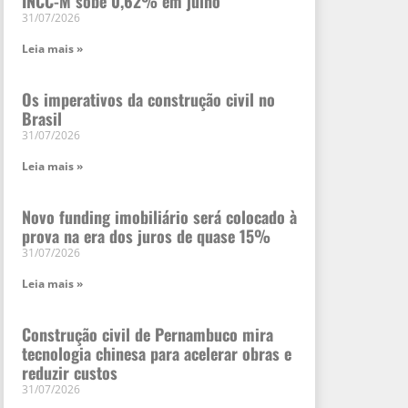
INCC-M sobe 0,62% em julho
31/07/2026
Leia mais »
Os imperativos da construção civil no
Brasil
31/07/2026
Leia mais »
Novo funding imobiliário será colocado à
prova na era dos juros de quase 15%
31/07/2026
Leia mais »
Construção civil de Pernambuco mira
tecnologia chinesa para acelerar obras e
reduzir custos
31/07/2026