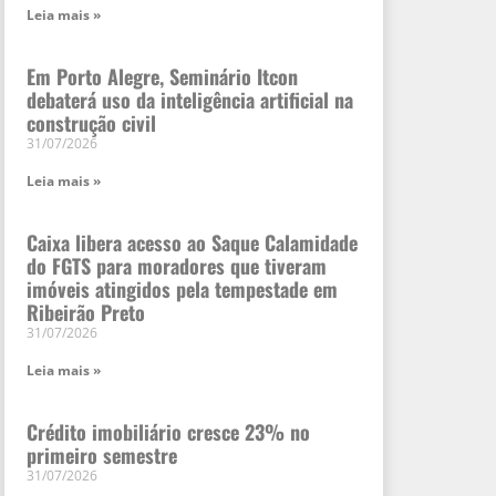
Leia mais »
Em Porto Alegre, Seminário Itcon
debaterá uso da inteligência artificial na
construção civil
31/07/2026
Leia mais »
Caixa libera acesso ao Saque Calamidade
do FGTS para moradores que tiveram
imóveis atingidos pela tempestade em
Ribeirão Preto
31/07/2026
Leia mais »
Crédito imobiliário cresce 23% no
primeiro semestre
31/07/2026