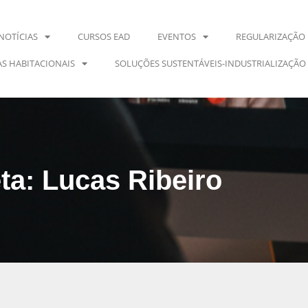
NOTÍCIAS
CURSOS EAD
EVENTOS
REGULARIZAÇÃO 
S HABITACIONAIS
SOLUÇÕES SUSTENTÁVEIS-INDUSTRIALIZAÇÃO
ta: Lucas Ribeiro