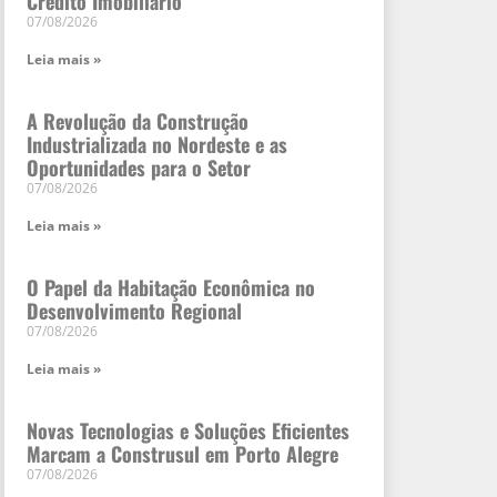
Crédito Imobiliário
07/08/2026
Leia mais »
A Revolução da Construção
Industrializada no Nordeste e as
Oportunidades para o Setor
07/08/2026
Leia mais »
O Papel da Habitação Econômica no
Desenvolvimento Regional
07/08/2026
Leia mais »
Novas Tecnologias e Soluções Eficientes
Marcam a Construsul em Porto Alegre
07/08/2026