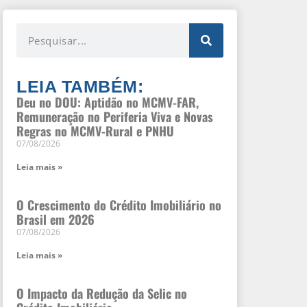
LEIA TAMBÉM:
Deu no DOU: Aptidão no MCMV-FAR,
Remuneração no Periferia Viva e Novas
Regras no MCMV-Rural e PNHU
07/08/2026
Leia mais »
O Crescimento do Crédito Imobiliário no
Brasil em 2026
07/08/2026
Leia mais »
O Impacto da Redução da Selic no