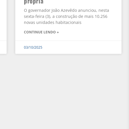
própria
O governador João Azevêdo anunciou, nesta
sexta-feira (3), a construção de mais 10.256
novas unidades habitacionais
CONTINUE LENDO »
03/10/2025