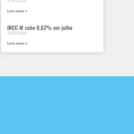
31/07/2026
Leia mais »
INCC-M sobe 0,62% em julho
31/07/2026
Leia mais »