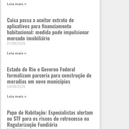
Leia mais »
Caixa passa a aceitar extrato de
aplicativos para financiamento
habitacional: medida pode impulsionar
mercado imobiliário
07/08/2026
Leia mais »
Estado do Rio e Governo Federal
formalizam parceria para construção de
moradias em nove municípios
04/08/2026
Leia mais »
Papo de Habitação: Especialistas alertam
no STF para os riscos do retrocesso na
Regularização Fundiária