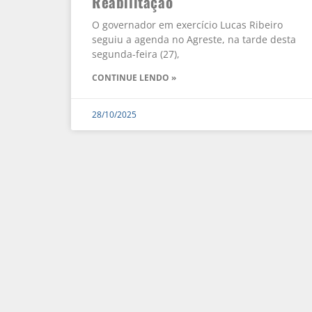
Reabilitação
O governador em exercício Lucas Ribeiro
seguiu a agenda no Agreste, na tarde desta
segunda-feira (27),
CONTINUE LENDO »
28/10/2025