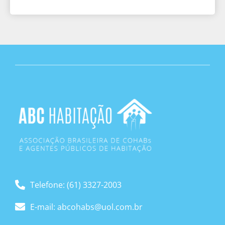
Telefone: (61) 3327-2003
E-mail: abcohabs@uol.com.br