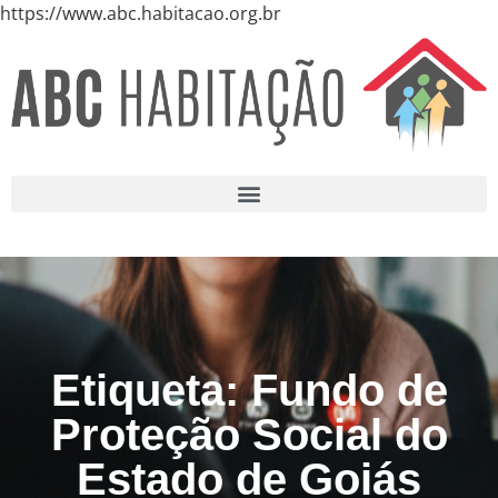
https://www.abc.habitacao.org.br
Etiqueta: Fundo de
Proteção Social do
Estado de Goiás