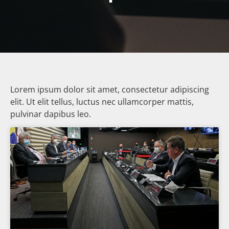
Lorem ipsum dolor sit amet, consectetur adipiscing
elit. Ut elit tellus, luctus nec ullamcorper mattis,
pulvinar dapibus leo.