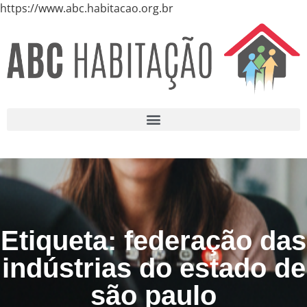
https://www.abc.habitacao.org.br
Etiqueta: federação das
indústrias do estado de
são paulo