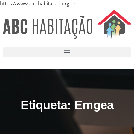
https://www.abc.habitacao.org.br
Etiqueta: Emgea