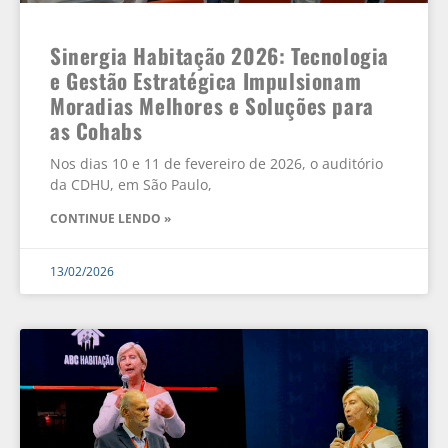
Sinergia Habitação 2026: Tecnologia
e Gestão Estratégica Impulsionam
Moradias Melhores e Soluções para
as Cohabs
Nos dias 10 e 11 de fevereiro de 2026, o auditório
da CDHU, em São Paulo,
CONTINUE LENDO »
13/02/2026