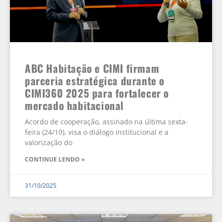
ABC Habitação e CIMI firmam
parceria estratégica durante o
CIMI360 2025 para fortalecer o
mercado habitacional
Acordo de cooperação, assinado na última sexta-
feira (24/10), visa o diálogo institucional e a
valorização do
CONTINUE LENDO »
31/10/2025