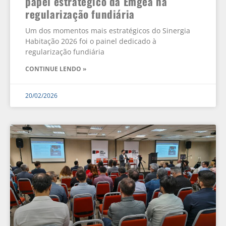
papel estratégico da Emgea na
regularização fundiária
Um dos momentos mais estratégicos do Sinergia
Habitação 2026 foi o painel dedicado à
regularização fundiária
CONTINUE LENDO »
20/02/2026