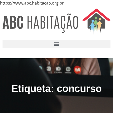
https://www.abc.habitacao.org.br
Etiqueta: concurso