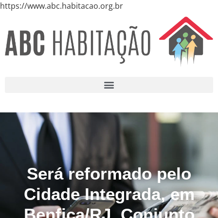
https://www.abc.habitacao.org.br
Será reformado pelo
Cidade Integrada, em
Benfica/RJ, Conjunto