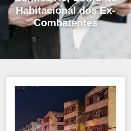
Habitacional dos Ex-
Combatentes