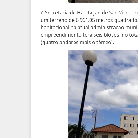
A Secretaria de Habitação de
São Vicente
um terreno de 6.961,05 metros quadrados,
habitacional na atual administração muni
empreendimento terá seis blocos, no tot
(quatro andares mais o térreo).