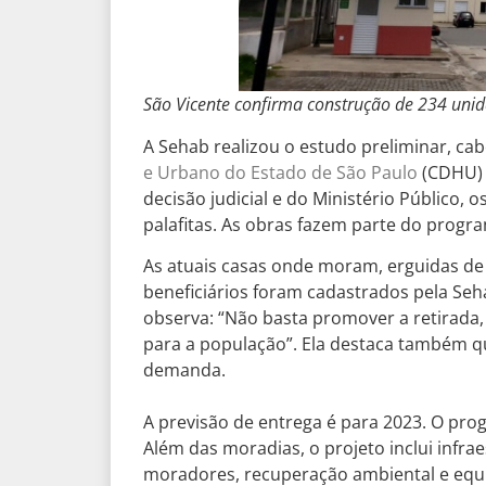
São Vicente confirma construção de 234 un
A Sehab realizou o estudo preliminar, ca
e Urbano do Estado de São Paulo
(CDHU) 
decisão judicial e do Ministério Público, 
palafitas. As obras fazem parte do progr
As atuais casas onde moram, erguidas de 
beneficiários foram cadastrados pela Seha
observa: “Não basta promover a retirada,
para a população”. Ela destaca também qu
demanda.
A previsão de entrega é para 2023. O prog
Além das moradias, o projeto inclui infra
moradores, recuperação ambiental e equi