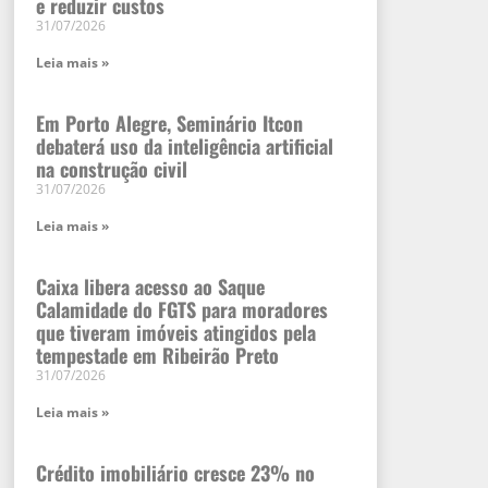
e reduzir custos
31/07/2026
Leia mais »
Em Porto Alegre, Seminário Itcon
debaterá uso da inteligência artificial
na construção civil
31/07/2026
Leia mais »
Caixa libera acesso ao Saque
Calamidade do FGTS para moradores
que tiveram imóveis atingidos pela
tempestade em Ribeirão Preto
31/07/2026
Leia mais »
Crédito imobiliário cresce 23% no