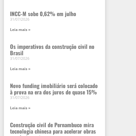
INCC-M sobe 0,62% em julho
31/07/2026
Leia mais »
Os imperativos da construção civil no
Brasil
31/07/2026
Leia mais »
Novo funding imobiliário será colocado
à prova na era dos juros de quase 15%
31/07/2026
Leia mais »
Construção civil de Pernambuco mira
tecnologia chinesa para acelerar obras