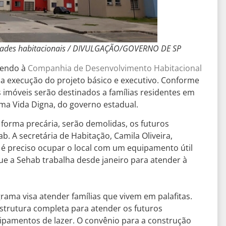
idades habitacionais / DIVULGAÇÃO/GOVERNO DE SP
bendo à
Companhia de Desenvolvimento Habitacional
a execução do projeto básico e executivo. Conforme
os imóveis serão destinados a famílias residentes em
ama Vida Digna, do governo estadual.
forma precária, serão demolidas, os futuros
b. A secretária de Habitação, Camila Oliveira,
 é preciso ocupar o local com um equipamento útil
e a Sehab trabalha desde janeiro para atender à
rama visa atender famílias que vivem em palafitas.
estrutura completa para atender os futuros
pamentos de lazer. O convênio para a construção