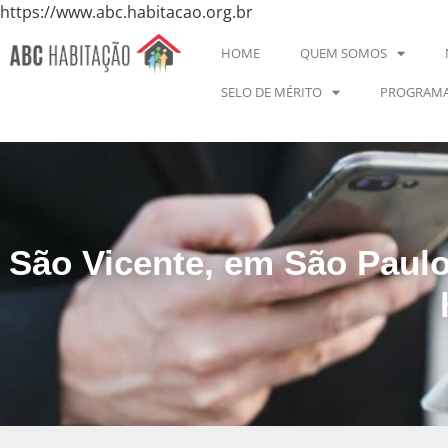
https://www.abc.habitacao.org.br
HOME
QUEM SOMOS
SELO DE MÉRITO
PROGRAMA
São Vicente, em São Paulo