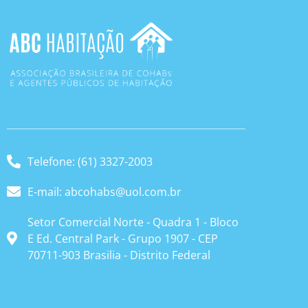
Telefone: (61) 3327-2003
E-mail: abcohabs@uol.com.br
Setor Comercial Norte - Quadra 1 - Bloco
E Ed. Central Park - Grupo 1907 - CEP
70711-903 Brasilia - Distrito Federal