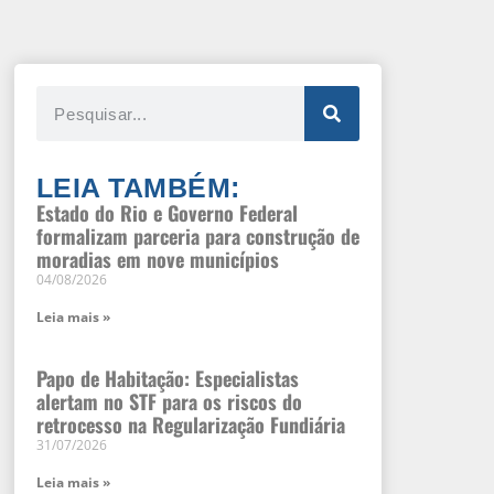
LEIA TAMBÉM:
Estado do Rio e Governo Federal
formalizam parceria para construção de
moradias em nove municípios
04/08/2026
Leia mais »
Papo de Habitação: Especialistas
alertam no STF para os riscos do
retrocesso na Regularização Fundiária
31/07/2026
Leia mais »