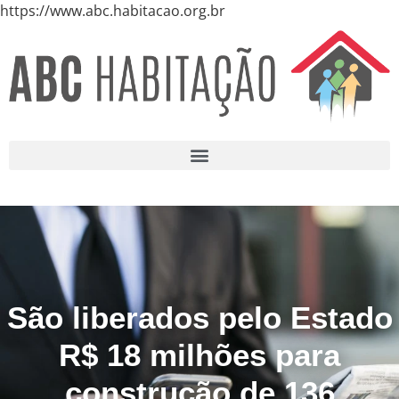
https://www.abc.habitacao.org.br
São liberados pelo Estado
R$ 18 milhões para
construção de 136