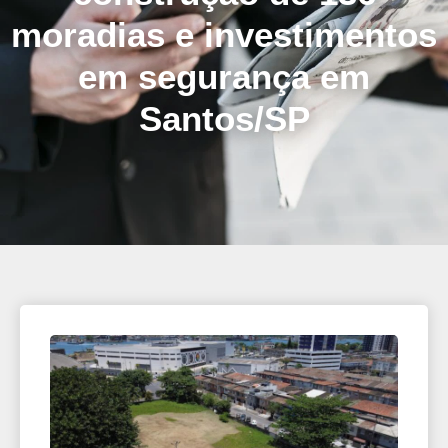
moradias e investimentos
em segurança em
Santos/SP