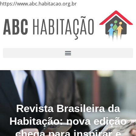
https://www.abc.habitacao.org.br
Revista Brasileira da
Habitação: nova edição
chega para inspirar e