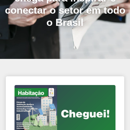
conectar o setor em todo
o Brasil