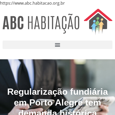
https://www.abc.habitacao.org.br
Regularização fundiária
em Porto Alegre tem
demanda histórica