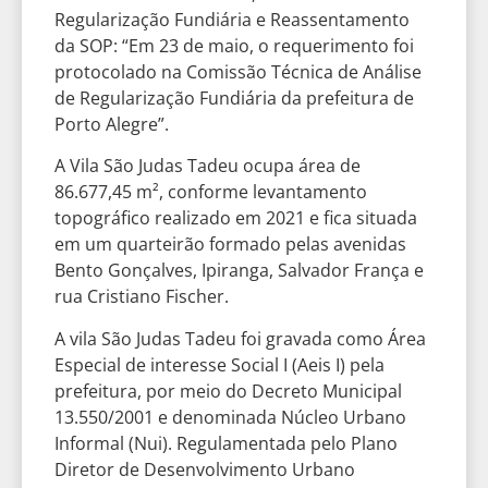
Regularização Fundiária e Reassentamento
da SOP: “Em 23 de maio, o requerimento foi
protocolado na Comissão Técnica de Análise
de Regularização Fundiária da prefeitura de
Porto Alegre”.
A Vila São Judas Tadeu ocupa área de
86.677,45 m², conforme levantamento
topográfico realizado em 2021 e fica situada
em um quarteirão formado pelas avenidas
Bento Gonçalves, Ipiranga, Salvador França e
rua Cristiano Fischer.
A vila São Judas Tadeu foi gravada como Área
Especial de interesse Social I (Aeis I) pela
prefeitura, por meio do Decreto Municipal
13.550/2001 e denominada Núcleo Urbano
Informal (Nui). Regulamentada pelo Plano
Diretor de Desenvolvimento Urbano