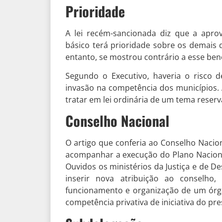
Prioridade
A lei recém-sancionada diz que a apro
básico terá prioridade sobre os demais
entanto, se mostrou contrário a esse bene
Segundo o Executivo, haveria o risco d
invasão na competência dos municípios. 
tratar em lei ordinária de um tema reser
Conselho Nacional
O artigo que conferia ao Conselho Nacio
acompanhar a execução do Plano Nacion
Ouvidos os ministérios da Justiça e de D
inserir nova atribuição ao conselho,
funcionamento e organização de um órg
competência privativa de iniciativa do pr