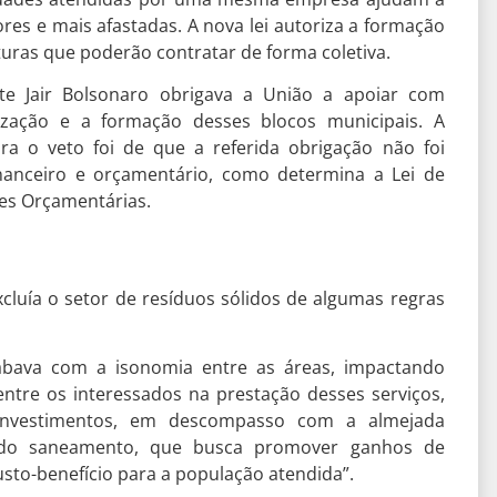
ores e mais afastadas. A nova lei autoriza a formação
turas que poderão contratar de forma coletiva.
e Jair Bolsonaro obrigava a União a apoiar com
nização e a formação desses blocos municipais. A
ra o veto foi de que a referida obrigação não foi
anceiro e orçamentário, como determina a Lei de
izes Orçamentárias.
cluía o setor de resíduos sólidos de algumas regras
abava com a isonomia entre as áreas, impactando
ntre os interessados na prestação desses serviços,
investimentos, em descompasso com a almejada
o do saneamento, que busca promover ganhos de
usto-benefício para a população atendida”.