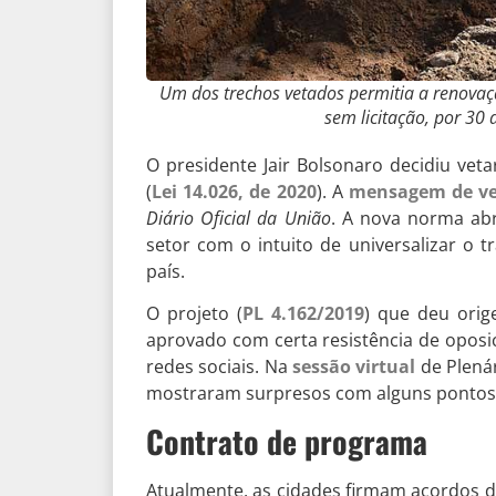
Um dos trechos vetados permitia a renovaç
sem licitação, por 30 
O presidente Jair Bolsonaro decidiu ve
(
Lei 14.026, de 2020
). A
mensagem de v
Diário Oficial da União
. A nova norma abr
setor com o intuito de universalizar o
país.
O projeto (
PL 4.162/2019
) que deu orig
aprovado com certa resistência de oposic
redes sociais. Na
sessão virtual
de Plenár
mostraram surpresos com alguns pontos 
Contrato de programa
Atualmente, as cidades firmam acordos 