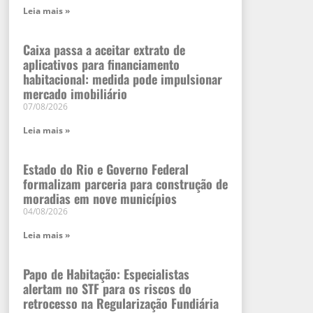
Leia mais »
Caixa passa a aceitar extrato de
aplicativos para financiamento
habitacional: medida pode impulsionar
mercado imobiliário
07/08/2026
Leia mais »
Estado do Rio e Governo Federal
formalizam parceria para construção de
moradias em nove municípios
04/08/2026
Leia mais »
Papo de Habitação: Especialistas
alertam no STF para os riscos do
retrocesso na Regularização Fundiária