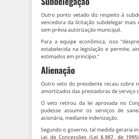
Subdelegação
Outro ponto vetado diz respeito à subd
vencedora da licitação subdelegar mais
sem prévia autorização municipal.
Para a equipe econômica, isso “despre
estabelecida na legislação e permite, a
estimados em princípio.”
Alienação
Outro veto do presidente recaiu sobre 
amortizados das prestadoras de serviço
O veto retirou da lei aprovada no Con
pudesse assumir os serviços de sane
acionária, mediante indenização.
Segundo o governo, tal medida geraria i
Lei de Concessões (
Lei 8.987, de 1995