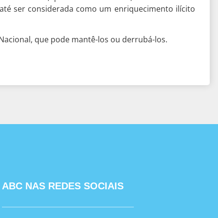
até ser considerada como um enriquecimento ilícito
Nacional, que pode mantê-los ou derrubá-los.
ABC NAS REDES SOCIAIS