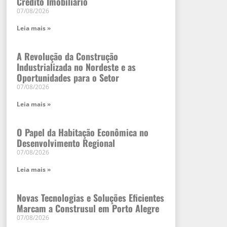
Crédito Imobiliário
07/08/2026
Leia mais »
A Revolução da Construção
Industrializada no Nordeste e as
Oportunidades para o Setor
07/08/2026
Leia mais »
O Papel da Habitação Econômica no
Desenvolvimento Regional
07/08/2026
Leia mais »
Novas Tecnologias e Soluções Eficientes
Marcam a Construsul em Porto Alegre
07/08/2026