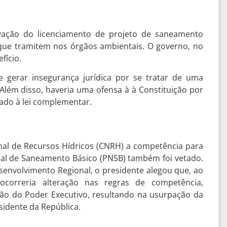
vação do licenciamento de projeto de saneamento
 que tramitem nos órgãos ambientais. O governo, no
fício.
e gerar insegurança jurídica por se tratar de uma
Além disso, haveria uma ofensa à à Constituição por
vado à lei complementar.
nal de Recursos Hídricos (CNRH) a competência para
al de Saneamento Básico (PNSB) também foi vetado.
esenvolvimento Regional, o presidente alegou que, ao
 ocorreria alteração nas regras de competência,
ão do Poder Executivo, resultando na usurpação da
esidente da República.