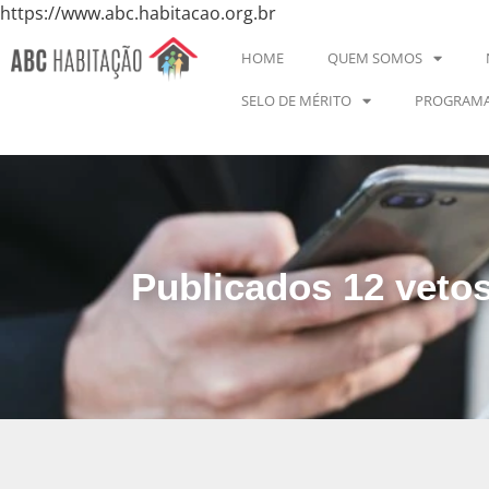
https://www.abc.habitacao.org.br
HOME
QUEM SOMOS
SELO DE MÉRITO
PROGRAMA
Publicados 12 veto