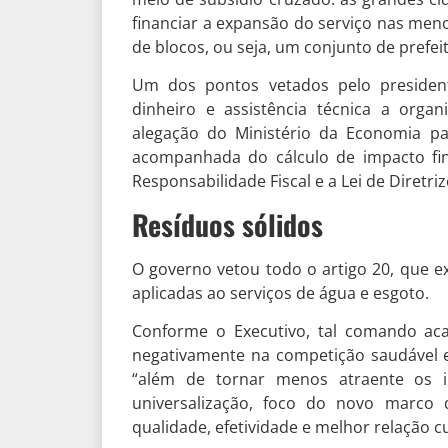
financiar a expansão do serviço nas men
de blocos, ou seja, um conjunto de prefei
Um dos pontos vetados pelo president
dinheiro e assistência técnica a orga
alegação do Ministério da Economia pa
acompanhada do cálculo de impacto fin
Responsabilidade Fiscal e a Lei de Diretr
Resíduos
sólidos
O governo vetou todo o artigo 20, que ex
aplicadas ao serviços de água e esgoto.
Conforme o Executivo, tal comando ac
negativamente na competição saudável e
“além de tornar menos atraente os 
universalização, foco do novo marc
qualidade, efetividade e melhor relação c