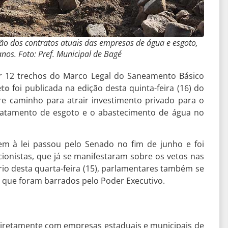
ão dos contratos atuais das empresas de água e esgoto,
anos. Foto: Pref. Municipal de Bagé
tar 12 trechos do Marco Legal do Saneamento Básico
eto
foi publicada na edição desta quinta-feira (16) do
e caminho para atrair investimento privado para o
 tratamento de esgoto e o abastecimento de água no
em à lei passou pelo Senado no fim de junho e foi
ionistas, que já se manifestaram sobre os vetos nas
io desta quarta-feira (15), parlamentares também se
que foram barrados pelo Poder Executivo.
diretamente com empresas estaduais e municipais de