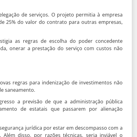
elegação de serviços. O projeto permitia à empresa
 de 25% do valor do contrato para outras empresas,
stigia as regras de escolha do poder concedente
inda, onerar a prestação do serviço com custos não
novas regras para indenização de investimentos não
 de saneamento.
gresso a previsão de que a administração pública
amento de estatais que passarem por alienação
nsegurança jurídica por estar em descompasso com a
). Além disso, por razões técnicas, seria inviável o