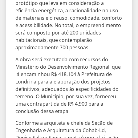
protótipo que leva em consideração a
eficiência energética, a racionalidade no uso
de materiais e o reuso, comodidade, conforto
e acessibilidade. No total, o empreendimento
será composto por até 200 unidades
habitacionais, que contemplarão
aproximadamente 700 pessoas.
A obra será executada com recursos do
Ministério do Desenvolvimento Regional, que
já encaminhou R$ 418.104 à Prefeitura de
Londrina para a elaboração dos projetos
definitivos, adequados às especificidades do
terreno. O Município, por sua vez, forneceu
uma contrapartida de R$ 4.900 para a
conclusão dessa etapa.
Conforme a arquiteta e chefe da Seção de
Engenharia e Arquitetura da Cohab-Ld,
Denise Salton Sapia, a meta é que a licitação