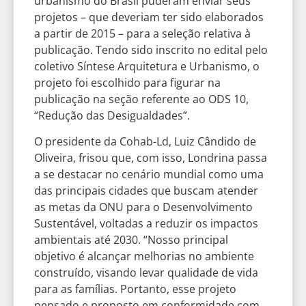
urbanismo do Brasil puderam enviar seus
projetos – que deveriam ter sido elaborados
a partir de 2015 – para a seleção relativa à
publicação. Tendo sido inscrito no edital pelo
coletivo Síntese Arquitetura e Urbanismo, o
projeto foi escolhido para figurar na
publicação na seção referente ao ODS 10,
“Redução das Desigualdades”.
O presidente da Cohab-Ld, Luiz Cândido de
Oliveira, frisou que, com isso, Londrina passa
a se destacar no cenário mundial como uma
das principais cidades que buscam atender
as metas da ONU para o Desenvolvimento
Sustentável, voltadas a reduzir os impactos
ambientais até 2030. “Nosso principal
objetivo é alcançar melhorias no ambiente
construído, visando levar qualidade de vida
para as famílias. Portanto, esse projeto
pensado e proposto em conformidade com