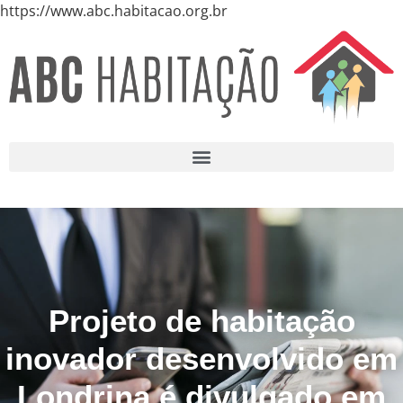
https://www.abc.habitacao.org.br
Projeto de habitação
inovador desenvolvido em
Londrina é divulgado em