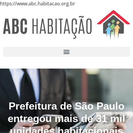
https://www.abc.habitacao.org.br
Prefeitura de São Paulo
entregou mais de 31 mil
unidades habitacionais