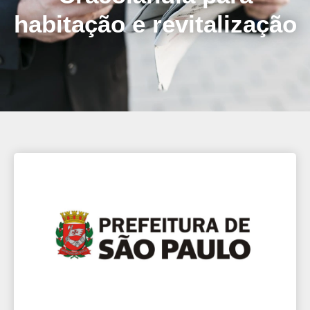
habitação e revitalização