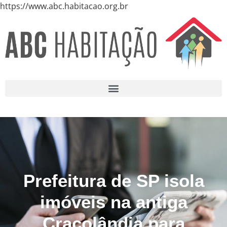
https://www.abc.habitacao.org.br
Prefeitura de SP isola
imóveis na antiga
Cracolândia para