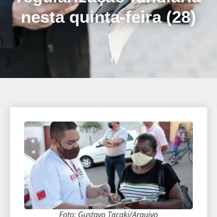
nesta quinta-feira (28)
Foto: Gustavo Tacaki/Arquivo