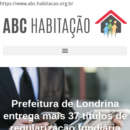
https://www.abc.habitacao.org.br
Prefeitura de Londrina
entrega mais 37 títulos de
regularização fundiária