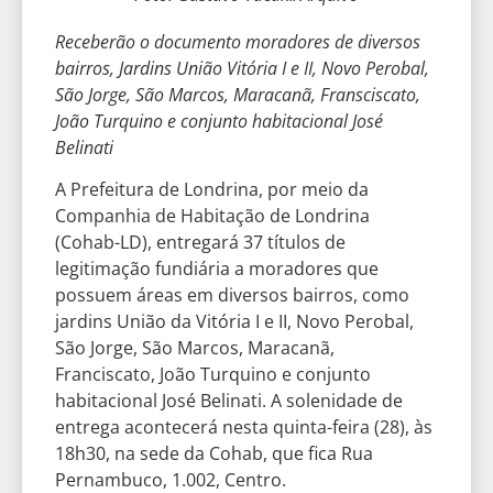
Receberão o documento moradores de diversos
bairros, Jardins União Vitória I e II, Novo Perobal,
São Jorge, São Marcos, Maracanã, Fransciscato,
João Turquino e conjunto habitacional José
Belinati
A Prefeitura de Londrina, por meio da
Companhia de Habitação de Londrina
(Cohab-LD), entregará 37 títulos de
legitimação fundiária a moradores que
possuem áreas em diversos bairros, como
jardins União da Vitória I e II, Novo Perobal,
São Jorge, São Marcos, Maracanã,
Franciscato, João Turquino e conjunto
habitacional José Belinati. A solenidade de
entrega acontecerá nesta quinta-feira (28), às
18h30, na sede da Cohab, que fica Rua
Pernambuco, 1.002, Centro.