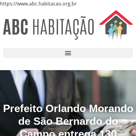
https://www.abc.habitacao.org.br
Prefeito Orlando Morando
de São Bernardo do
Campo entrega 130