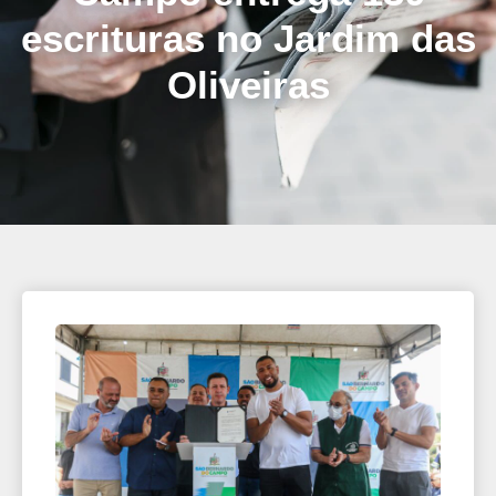
escrituras no Jardim das
Oliveiras