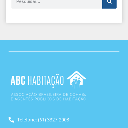
Telefone: (61) 3327-2003