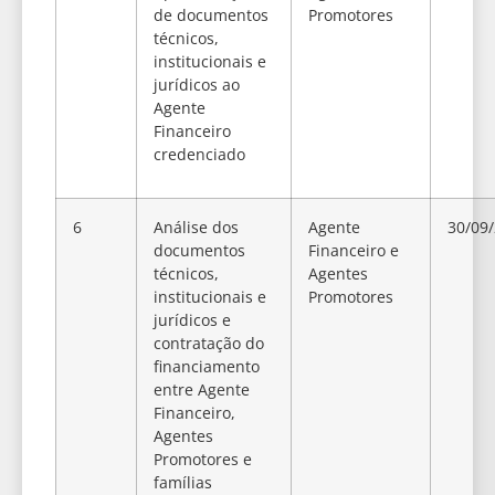
de documentos
Promotores
técnicos,
institucionais e
jurídicos ao
Agente
Financeiro
credenciado
6
Análise dos
Agente
30/09
documentos
Financeiro e
técnicos,
Agentes
institucionais e
Promotores
jurídicos e
contratação do
financiamento
entre Agente
Financeiro,
Agentes
Promotores e
famílias