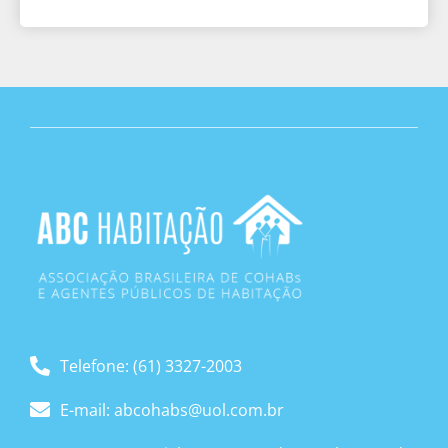
Telefone: (61) 3327-2003
E-mail: abcohabs@uol.com.br