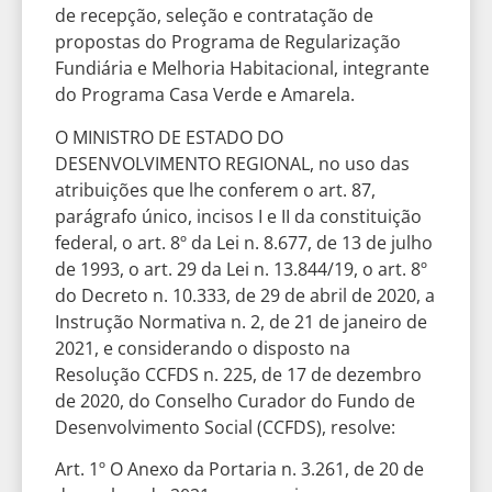
de recepção, seleção e contratação de
propostas do Programa de Regularização
Fundiária e Melhoria Habitacional, integrante
do Programa Casa Verde e Amarela.
O MINISTRO DE ESTADO DO
DESENVOLVIMENTO REGIONAL, no uso das
atribuições que lhe conferem o art. 87,
parágrafo único, incisos I e II da constituição
federal, o art. 8º da Lei n. 8.677, de 13 de julho
de 1993, o art. 29 da Lei n. 13.844/19, o art. 8º
do Decreto n. 10.333, de 29 de abril de 2020, a
Instrução Normativa n. 2, de 21 de janeiro de
2021, e considerando o disposto na
Resolução CCFDS n. 225, de 17 de dezembro
de 2020, do Conselho Curador do Fundo de
Desenvolvimento Social (CCFDS), resolve:
Art. 1º O Anexo da Portaria n. 3.261, de 20 de