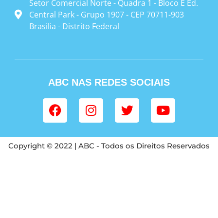
Setor Comercial Norte - Quadra 1 - Bloco E Ed.
Central Park - Grupo 1907 - CEP 70711-903
Brasilia - Distrito Federal
ABC NAS REDES SOCIAIS
Copyright © 2022 | ABC - Todos os Direitos Reservados