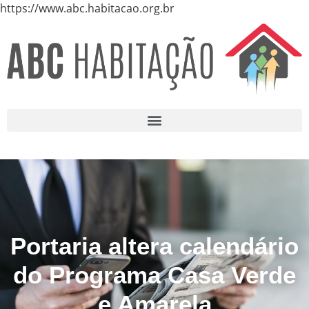
https://www.abc.habitacao.org.br
Portaria altera calendário
do Programa Casa Verde
e Amarela