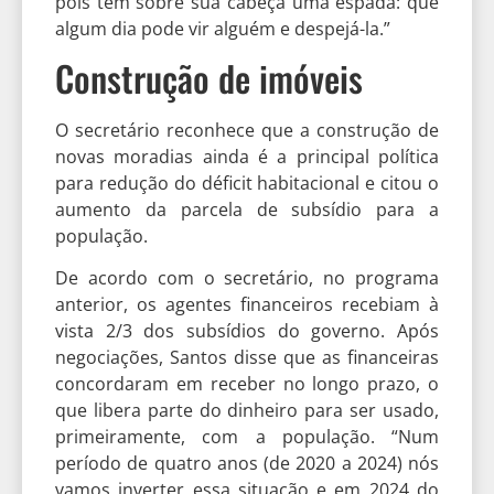
pois têm sobre sua cabeça uma espada: que
algum dia pode vir alguém e despejá-la.”
Construção de imóveis
O secretário reconhece que a construção de
novas moradias ainda é a principal política
para redução do déficit habitacional e citou o
aumento da parcela de subsídio para a
população.
De acordo com o secretário, no programa
anterior, os agentes financeiros recebiam à
vista 2/3 dos subsídios do governo. Após
negociações, Santos disse que as financeiras
concordaram em receber no longo prazo, o
que libera parte do dinheiro para ser usado,
primeiramente, com a população. “Num
período de quatro anos (de 2020 a 2024) nós
vamos inverter essa situação e em 2024 do