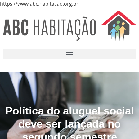
https://www.abc.habitacao.org.br
Política do aluguel social
deve ser lançada no
segundo semestre