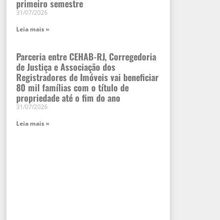
primeiro semestre
31/07/2026
Leia mais »
Parceria entre CEHAB-RJ, Corregedoria
de Justiça e Associação dos
Registradores de Imóveis vai beneficiar
80 mil famílias com o título de
propriedade até o fim do ano
31/07/2026
Leia mais »