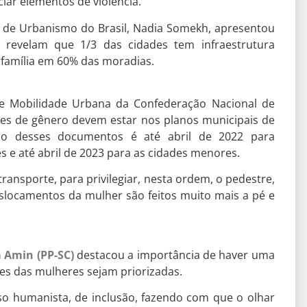
ar elementos de violência.”
a de Urbanismo do Brasil, Nadia Somekh, apresentou
 revelam que 1/3 das cidades tem infraestrutura
 família em 60% das moradias.
o e Mobilidade Urbana da Confederação Nacional de
ões de gênero devem estar nos planos municipais de
ão desses documentos é até abril de 2022 para
s e até abril de 2023 para as cidades menores.
ansporte, para privilegiar, nesta ordem, o pedestre,
deslocamentos da mulher são feitos muito mais a pé e
 Amin (PP-SC)
destacou a importância de haver uma
es das mulheres sejam priorizadas.
o humanista, de inclusão, fazendo com que o olhar