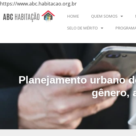
https://www.abc.habitacao.org.br
HOME
QUEM SOMOS
SELO DE MÉRITO
PROGRAMA
Planejamento urbano d
gênero, 