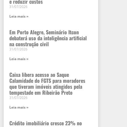
e reduzir custos
31/07/2026
Leia mais »
Em Porto Alegre, Seminário Itcon
debaterá uso da inteligência artificial
na construção civil
31/07/2026
Leia mais »
Caixa libera acesso ao Saque
Calamidade do FGTS para moradores
que tiveram imóveis atingidos pela
tempestade em Ribeirão Preto
31/07/2026
Leia mais »
Crédito imobiliário cresce 23% no