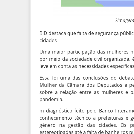
?Imagem:
BID destaca que falta de segurança públ
cidades
Uma maior participação das mulheres n
por meio da sociedade civil organizada,
leve em conta as necessidades específica
Essa foi uma das conclusões do debate
Mulher
da Câmara dos Deputados e pel
sobre a relação entre as mulheres e 
pandemia.
m diagnóstico feito pelo Banco Interam
conhecimento técnico a prefeituras e 
gênero na gestão das cidades. Os p
estereotipadas até a falta de banheiros pú