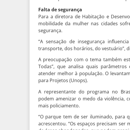
Falta de segurança
Para a diretora de Habitação e Desenvo
mobilidade da mulher nas cidades sofr
segurança.
“A sensação de insegurança influenci
transporte, dos horários, do vestuário”, d
A preocupação com o tema também está
Todas”, que analisa quais parâmetros
atender melhor à população. O levantam
para Projetos (Unops).
A representante do programa no Brasil
podem amenizar o medo da violência, c
mais policiamento.
“O parque tem de ser iluminado, para q
acrescentou. “Os espaços precisam ser m