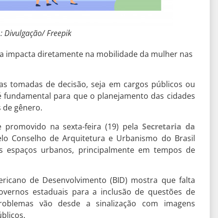
 Divulgação/ Freepik
ica impacta diretamente na mobilidade da mulher nas
as tomadas de decisão, seja em cargos públicos ou
 é fundamental para que o planejamento das cidades
s de gênero.
 promovido na sexta-feira (19) pela
Secretaria da
o Conselho de Arquitetura e Urbanismo do Brasil
os espaços urbanos, principalmente em tempos de
ericano de Desenvolvimento (BID) mostra que falta
governos estaduais para a inclusão de questões de
roblemas vão desde a sinalização com imagens
blicos.