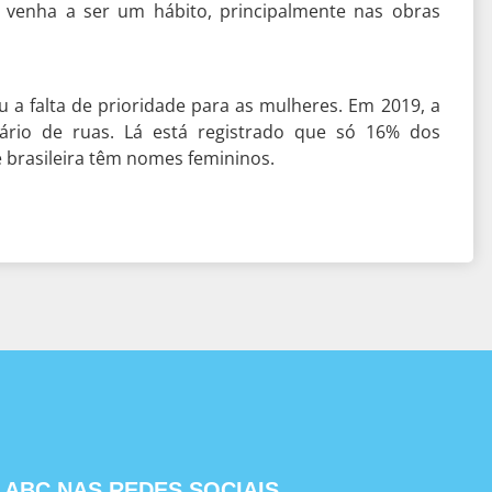
venha a ser um hábito, principalmente nas obras
 a falta de prioridade para as mulheres. Em 2019, a
ário de ruas. Lá está registrado que só 16% dos
 brasileira têm nomes femininos.
ABC NAS REDES SOCIAIS