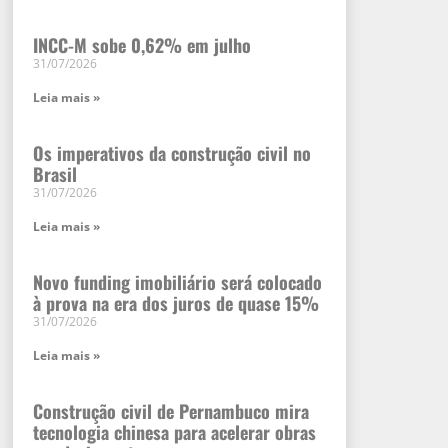
INCC-M sobe 0,62% em julho
31/07/2026
Leia mais »
Os imperativos da construção civil no
Brasil
31/07/2026
Leia mais »
Novo funding imobiliário será colocado
à prova na era dos juros de quase 15%
31/07/2026
Leia mais »
Construção civil de Pernambuco mira
tecnologia chinesa para acelerar obras