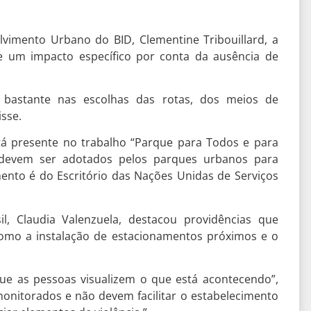
lvimento Urbano do BID, Clementine Tribouillard, a
e um impacto específico por conta da ausência de
a bastante nas escolhas das rotas, dos meios de
isse.
 presente no trabalho “Parque para Todos e para
 devem ser adotados pelos parques urbanos para
ento é do Escritório das Nações Unidas de Serviços
, Claudia Valenzuela, destacou providências que
omo a instalação de estacionamentos próximos e o
ue as pessoas visualizem o que está acontecendo”,
onitorados e não devem facilitar o estabelecimento