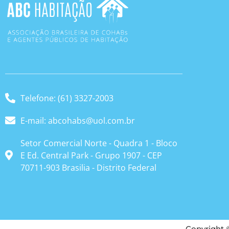
Telefone: (61) 3327-2003
E-mail: abcohabs@uol.com.br
Setor Comercial Norte - Quadra 1 - Bloco
E Ed. Central Park - Grupo 1907 - CEP
70711-903 Brasilia - Distrito Federal
Copyright 