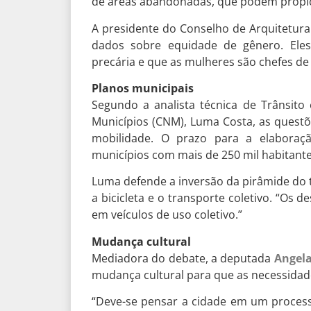
de áreas abandonadas, que podem propici
A presidente do Conselho de Arquitetur
dados sobre equidade de gênero. Eles
precária e que as mulheres são chefes de
Planos municipais
Segundo a analista técnica de Trânsit
Municípios (CNM), Luma Costa, as quest
mobilidade. O prazo para a elaboraç
municípios com mais de 250 mil habitante
Luma defende a inversão da pirâmide do tr
a bicicleta e o transporte coletivo. “Os 
em veículos de uso coletivo.”
Mudança cultural
Mediadora do debate, a deputada
Angela
mudança cultural para que as necessidad
“Deve-se pensar a cidade em um process