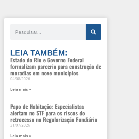
LEIA TAMBÉM:
Estado do Rio e Governo Federal
formalizam parceria para construção de
moradias em nove municípios
04/08/2026
Leia mais »
Papo de Habitação: Especialistas
alertam no STF para os riscos do
retrocesso na Regularização Fundiária
31/07/2026
Leia mais »