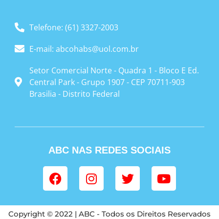
Telefone: (61) 3327-2003
E-mail: abcohabs@uol.com.br
Setor Comercial Norte - Quadra 1 - Bloco E Ed.
Central Park - Grupo 1907 - CEP 70711-903
Brasilia - Distrito Federal
ABC NAS REDES SOCIAIS
Copyright © 2022 | ABC - Todos os Direitos Reservados