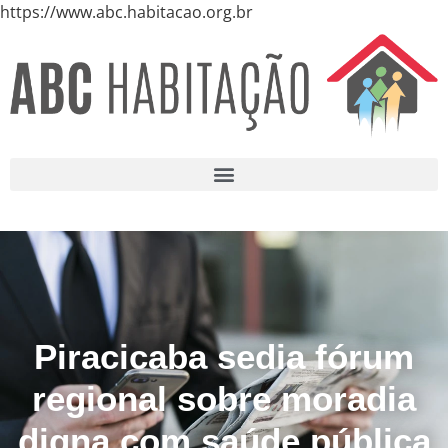
https://www.abc.habitacao.org.br
Piracicaba sedia fórum
regional sobre moradia
digna com saúde pública