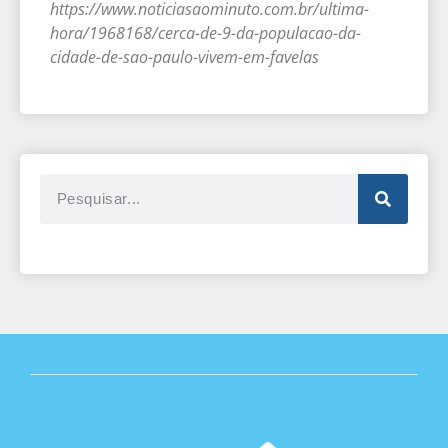
https://www.noticiasaominuto.com.br/ultima-
hora/1968168/cerca-de-9-da-populacao-da-
cidade-de-sao-paulo-vivem-em-favelas