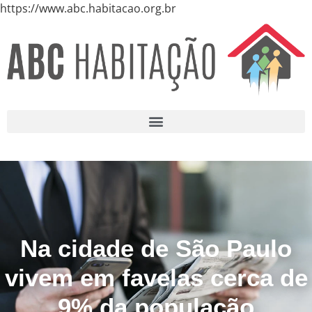
https://www.abc.habitacao.org.br
Na cidade de São Paulo
vivem em favelas cerca de
9% da população