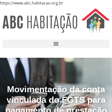
https://www.abc.habitacao.org.br
Movimentação da conta
vinculada do FGTS para
pagamento de prestação