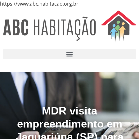
https://www.abc.habitacao.org.br
MDR visita
empreendimento em
Jaguariúna (SP) para