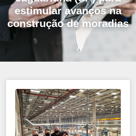
estimular avanços na
construção de moradias