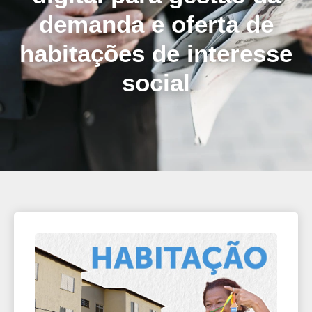
demanda e oferta de
habitações de interesse
social