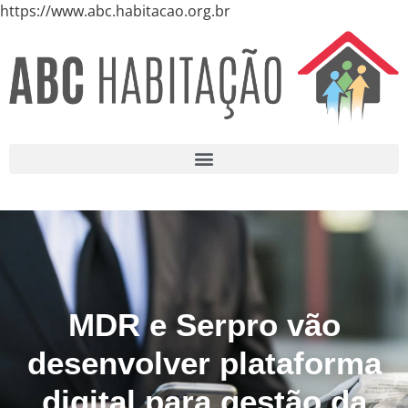
https://www.abc.habitacao.org.br
MDR e Serpro vão
desenvolver plataforma
digital para gestão da