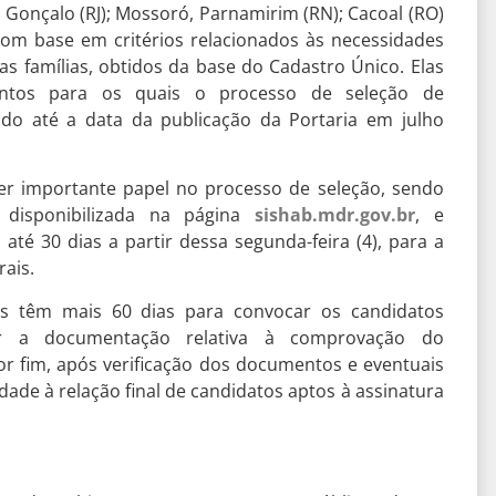
 Gonçalo (RJ); Mossoró, Parnamirim (RN); Cacoal (RO)
com base em critérios relacionados às necessidades
das famílias, obtidos da base do Cadastro Único. Elas
tos para os quais o processo de seleção de
iado até a data da publicação da Portaria em julho
ter importante papel no processo de seleção, sendo
, disponibilizada na página
sishab.mdr.gov.br
, e
té 30 dias a partir dessa segunda-feira (4), para a
rais.
os têm mais 60 dias para convocar os candidatos
uar a documentação relativa à comprovação do
Por fim, após verificação dos documentos e eventuais
ade à relação final de candidatos aptos à assinatura