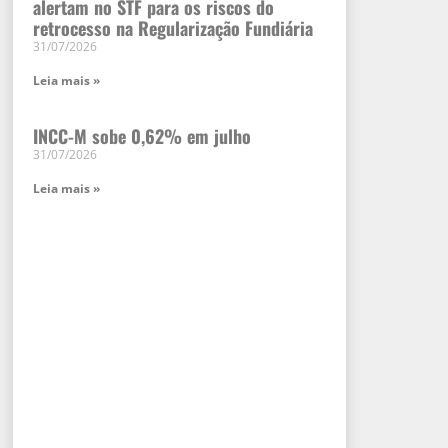
alertam no STF para os riscos do
retrocesso na Regularização Fundiária
31/07/2026
Leia mais »
INCC-M sobe 0,62% em julho
31/07/2026
Leia mais »