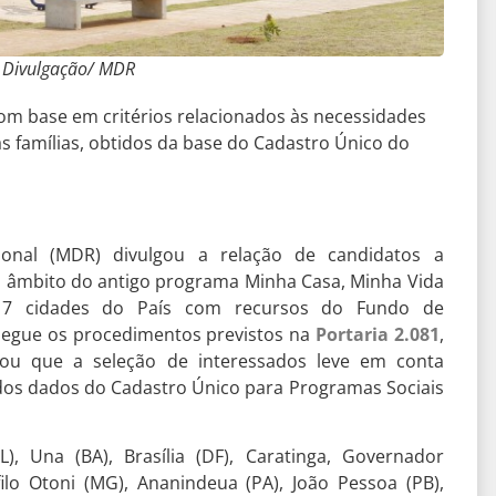
: Divulgação/ MDR
 com base em critérios relacionados às necessidades
das famílias, obtidos da base do Cadastro Único do
ional (MDR) divulgou a relação de candidatos a
o âmbito do antigo programa Minha Casa, Minha Vida
7 cidades do País com recursos do Fundo de
 segue os procedimentos previstos na
Portaria 2.081
,
ou que a seleção de interessados leve em conta
dos dados do Cadastro Único para Programas Sociais
L), Una (BA), Brasília (DF), Caratinga, Governador
filo Otoni (MG), Ananindeua (PA), João Pessoa (PB),