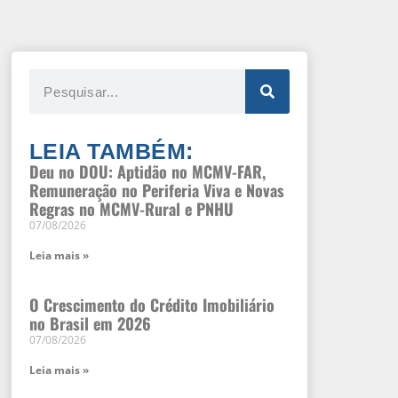
LEIA TAMBÉM:
Deu no DOU: Aptidão no MCMV-FAR,
Remuneração no Periferia Viva e Novas
Regras no MCMV-Rural e PNHU
07/08/2026
Leia mais »
O Crescimento do Crédito Imobiliário
no Brasil em 2026
07/08/2026
Leia mais »