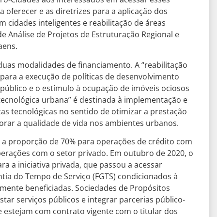
oferecer e as diretrizes para a aplicação dos
 cidades inteligentes e reabilitação de áreas
e Análise de Projetos de Estruturação Regional e
aens.
duas modalidades de financiamento. A “reabilitação
s para a execução de políticas de desenvolvimento
 público e o estímulo à ocupação de imóveis ociosos
tecnológica urbana” é destinada à implementação e
s tecnológicas no sentido de otimizar a prestação
orar a qualidade de vida nos ambientes urbanos.
da a proporção de 70% para operações de crédito com
perações com o setor privado. Em outubro de 2020, o
a a iniciativa privada, que passou a acessar
tia do Tempo de Serviço (FGTS) condicionados à
amente beneficiadas. Sociedades de Propósitos
star serviços públicos e integrar parcerias público-
 estejam com contrato vigente com o titular dos