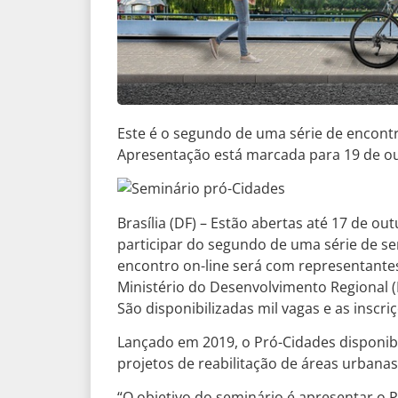
Este é o segundo de uma série de encontro
Apresentação está marcada para 19 de o
Brasília (DF) – Estão abertas até 17 de o
participar do segundo de uma série de s
encontro on-line será com representantes 
Ministério do Desenvolvimento Regional 
São disponibilizadas mil vagas e as inscr
Lançado em 2019, o Pró-Cidades disponibi
projetos de reabilitação de áreas urbana
“O objetivo do seminário é apresentar o 