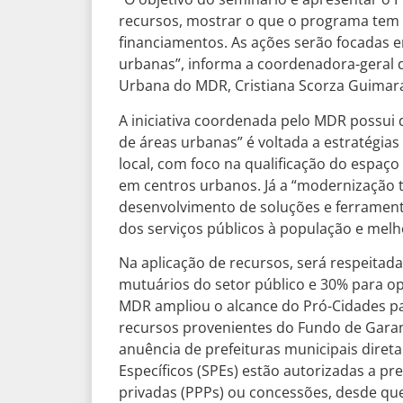
recursos, mostrar o que o programa tem a 
financiamentos. As ações serão focadas em
urbanas”, informa a coordenadora-geral d
Urbana do MDR, Cristiana Scorza Guimar
A iniciativa coordenada pelo MDR possui 
de áreas urbanas” é voltada a estratégia
local, com foco na qualificação do espaço
em centros urbanos. Já a “modernização 
desenvolvimento de soluções e ferramenta
dos serviços públicos à população e melh
Na aplicação de recursos, será respeita
mutuários do setor público e 30% para o
MDR ampliou o alcance do Pró-Cidades par
recursos provenientes do Fundo de Garan
anuência de prefeituras municipais diret
Específicos (SPEs) estão autorizadas a pre
privadas (PPPs) ou concessões, desde que