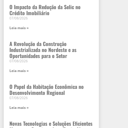
O Impacto da Redução da Selic no
Crédito Imobiliário
07/08/2026
Leia mais »
A Revolução da Construção
Industrializada no Nordeste e as
Oportunidades para o Setor
07/08/2026
Leia mais »
O Papel da Habitação Econômica no
Desenvolvimento Regional
07/08/2026
Leia mais »
Novas Tecnologias e Soluções Eficientes