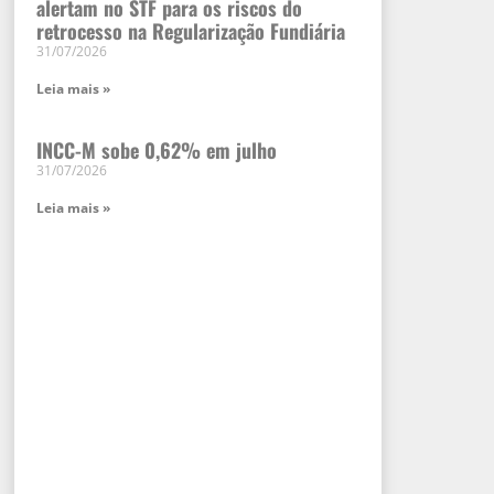
alertam no STF para os riscos do
retrocesso na Regularização Fundiária
31/07/2026
Leia mais »
INCC-M sobe 0,62% em julho
31/07/2026
Leia mais »