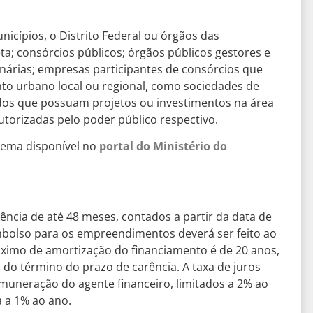
cípios, o Distrito Federal ou órgãos das
eta; consórcios públicos; órgãos públicos gestores e
nárias; empresas participantes de consórcios que
 urbano local ou regional, como sociedades de
vados que possuam projetos ou investimentos na área
torizadas pelo poder público respectivo.
stema disponível no
portal do Ministério do
ência de até 48 meses, contados a partir da data de
mbolso para os empreendimentos deverá ser feito ao
ximo de amortização do financiamento é de 20 anos,
do término do prazo de carência. A taxa de juros
muneração do agente financeiro, limitados a 2% ao
a a 1% ao ano.