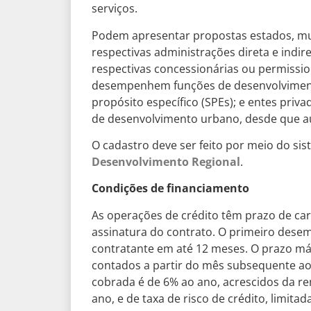
serviços.
Podem apresentar propostas estados, muni
respectivas administrações direta e indir
respectivas concessionárias ou permissio
desempenhem funções de desenvolvimento
propósito específico (SPEs); e entes pri
de desenvolvimento urbano, desde que au
O cadastro deve ser feito por meio do si
Desenvolvimento Regional
.
Condições de financiamento
As operações de crédito têm prazo de car
assinatura do contrato. O primeiro dese
contratante em até 12 meses. O prazo má
contados a partir do mês subsequente ao 
cobrada é de 6% ao ano, acrescidos da re
ano, e de taxa de risco de crédito, limitad