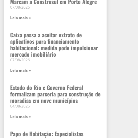
Marcam a Construsul em Porto Alegre
07/08/2026
Leia mais »
Caixa passa a aceitar extrato de
aplicativos para financiamento
habitacional: medida pode impulsionar
mercado imobiliário
07/08/2026
Leia mais »
Estado do Rio e Governo Federal
formalizam parceria para construção de
moradias em nove municípios
04/08/2026
Leia mais »
Papo de Habitação: Especialistas