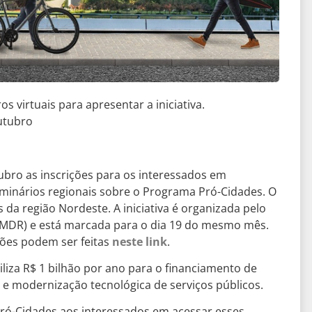
s virtuais para apresentar a iniciativa.
utubro
utubro as inscrições para os interessados em
eminários regionais sobre o Programa Pró-Cidades. O
da região Nordeste. A iniciativa é organizada pelo
(MDR) e está marcada para o dia 19 do mesmo mês.
ições podem ser feitas
neste link
.
liza R$ 1 bilhão por ano para o financiamento de
s e modernização tecnológica de serviços públicos.
Pró-Cidades aos interessados em acessar esses