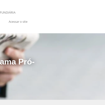
FUNDIÁRIA
Acessar o site
rama Pró-