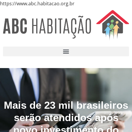
https://www.abc.habitacao.org.br
Mais de 23 mil brasileiros
serão atendidos após
novo investimento do