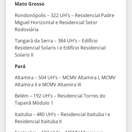
Mato Grosso
Rondonópolis – 322 UH’s – Residencial Padre
Miguel Horizontal e Residencial Setor
Rodoviária
Tangará da Serra – 384 UH’s – Edifício
Residencial Solaris I e Edifício Residencial
Solaris II
Pará
Altamira – 504 UH’s – MCMV Altamira I, MCMV
Altamira II e MCMV Altamira III
Belém – 192 UH’s – Residencial Torres do
Tapanã Módulo 1
Itaituba – 480 UH’s – Residencial Itaituba I e
Residencial Itaituba II