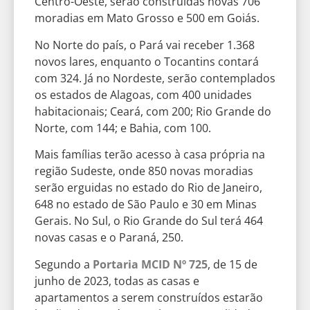
Centro-Oeste, serão construídas novas 706
moradias em Mato Grosso e 500 em Goiás.
No Norte do país, o Pará vai receber 1.368
novos lares, enquanto o Tocantins contará
com 324. Já no Nordeste, serão contemplados
os estados de Alagoas, com 400 unidades
habitacionais; Ceará, com 200; Rio Grande do
Norte, com 144; e Bahia, com 100.
Mais famílias terão acesso à casa própria na
região Sudeste, onde 850 novas moradias
serão erguidas no estado do Rio de Janeiro,
648 no estado de São Paulo e 30 em Minas
Gerais. No Sul, o Rio Grande do Sul terá 464
novas casas e o Paraná, 250.
Segundo a
Portaria MCID Nº 725
, de 15 de
junho de 2023, todas as casas e
apartamentos a serem construídos estarão