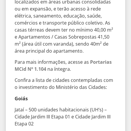
localizados em áreas urbanas consolidadas
ou em expansão, e terão acesso à rede
elétrica, saneamento, educação, saúde,
comércios e transporte público coletivo. As
casas térreas devem ter no mínimo 40,00 m²
e Apartamentos / Casas Sobrepostas 41,50
m² (área útil com varanda), sendo 40m² de
área principal do apartamento.
Para mais informações, acesse as
Portarias
MCid Nº 1.104
na íntegra.
Confira a lista de cidades contempladas com
o investimento do Ministério das Cidades:
Goiás
Jataí – 500 unidades habitacionais (UH’s) –
Cidade Jardim III Etapa 01 e Cidade Jardim III
Etapa 02