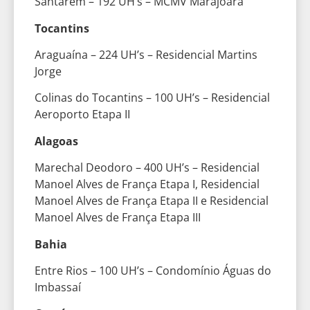
Santarém – 192 UH’s – MCMV Marajoara
Tocantins
Araguaína – 224 UH’s – Residencial Martins
Jorge
Colinas do Tocantins – 100 UH’s – Residencial
Aeroporto Etapa II
Alagoas
Marechal Deodoro – 400 UH’s – Residencial
Manoel Alves de França Etapa I, Residencial
Manoel Alves de França Etapa II e Residencial
Manoel Alves de França Etapa III
Bahia
Entre Rios – 100 UH’s – Condomínio Águas do
Imbassaí