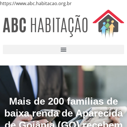
https://www.abc.habitacao.org.br
Mais de 200 famílias de
baixa renda de Aparecida
de Goiânia (GO) recebem