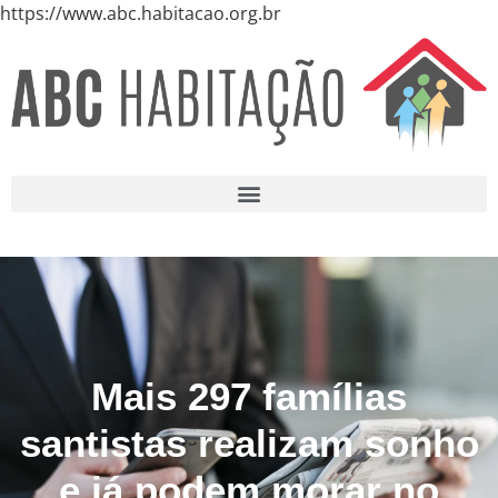
https://www.abc.habitacao.org.br
Mais 297 famílias
santistas realizam sonho
e já podem morar no