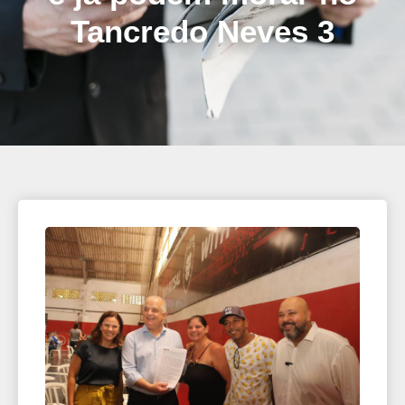
Tancredo Neves 3