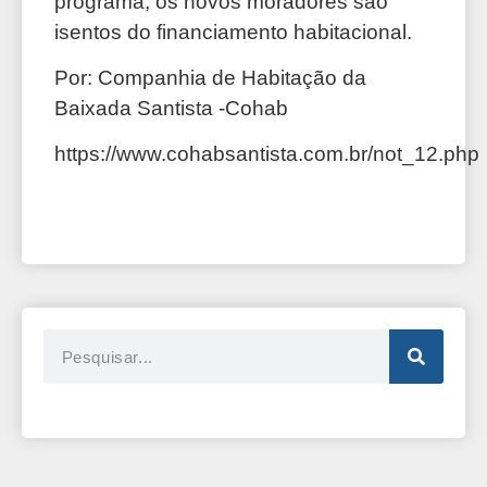
programa, os novos moradores são
isentos do financiamento habitacional.
Por: Companhia de Habitação da
Baixada Santista -Cohab
https://www.cohabsantista.com.br/not_12.php