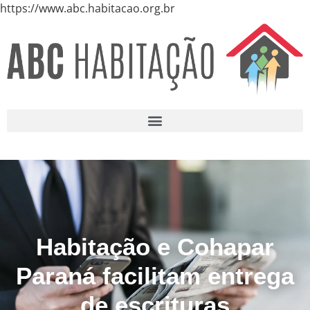
https://www.abc.habitacao.org.br
Habitação e Cohapar
Paraná facilitam entrega
de escrituras