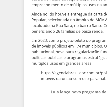
empreendimento de múltiplos usos na ant
Ainda no Rio houve a entregue da carta 
Popular, selecionada no âmbito do MCMV E
localizado na Rua Sara, no bairro Santo Cr
beneficiando 26 famílias de baixa renda.
Em 2023, como projeto-piloto do programa
de imóveis públicos em 174 municípios. O
habitacional, nove para regularização fu
políticas públicas e programas estratég
múltiplos usos em grandes áreas.
https://agenciabrasil.ebc.com.br/pol
imoveis-da-uniao-sem-uso-para-hab
Lula lança novo programa de