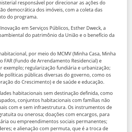
isterial responsável por direcionar as ações do
tão democrática dos imóveis, com a coleta das
nto do programa.
Inovação em Serviços Públicos, Esther Dweck, a
oambiental do patrimônio da União e o benefício da
 habitacional, por meio do MCMV (Minha Casa, Minha
do FAR (Fundo de Arrendamento Residencial) e
 exemplo; regularização fundiária e urbanização;
e políticas públicas diversas do governo, como os
ração do Crescimento) e de saúde e educação.
ades habitacionais sem destinação definida, como
cupados, conjuntos habitacionais com famílias não
mais com e sem infraestrutura. Os instrumentos de
 gratuita ou onerosa; doações com encargos, para
ndiária ou empreendimentos sociais permanentes;
deres; e alienação com permuta, que é a troca de