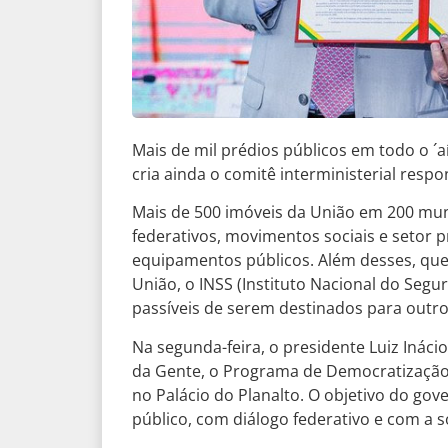
Mais de mil prédios públicos em todo o ´
cria ainda o comitê interministerial resp
Mais de 500 imóveis da União em 200 mun
federativos, movimentos sociais e setor 
equipamentos públicos. Além desses, que
União, o INSS (Instituto Nacional do Segu
passíveis de serem destinados para outro
Na segunda-feira, o presidente Luiz Inácio
da Gente, o Programa de Democratização 
no Palácio do Planalto. O objetivo do go
público, com diálogo federativo e com a 