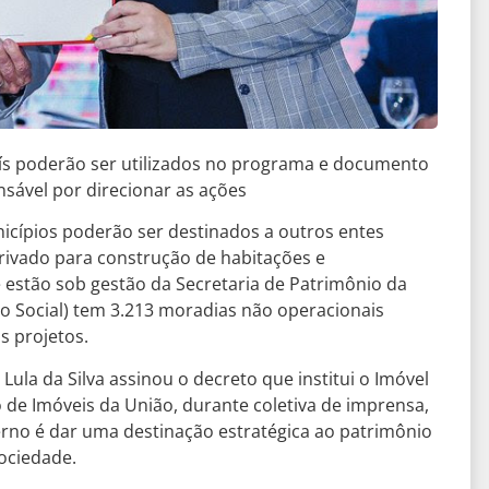
aís poderão ser utilizados no programa e documento
onsável por direcionar as ações
icípios poderão ser destinados a outros entes
privado para construção de habitações e
 estão sob gestão da Secretaria de Patrimônio da
ro Social) tem 3.213 moradias não operacionais
s projetos.
 Lula da Silva assinou o decreto que institui o Imóvel
de Imóveis da União, durante coletiva de imprensa,
verno é dar uma destinação estratégica ao patrimônio
sociedade.