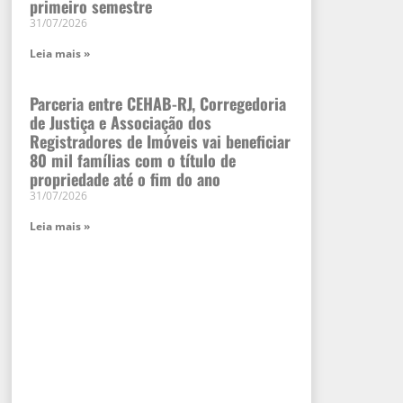
primeiro semestre
31/07/2026
Leia mais »
Parceria entre CEHAB-RJ, Corregedoria
de Justiça e Associação dos
Registradores de Imóveis vai beneficiar
80 mil famílias com o título de
propriedade até o fim do ano
31/07/2026
Leia mais »