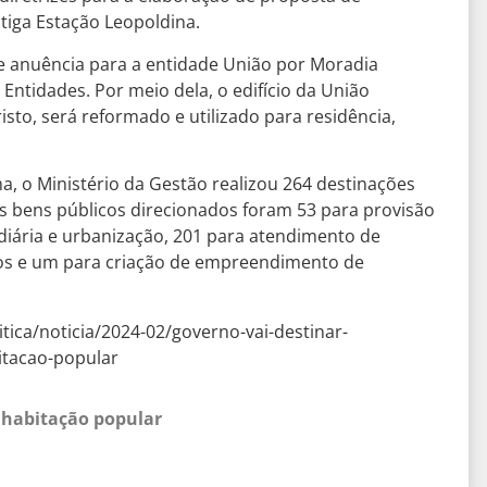
iga Estação Leopoldina.
de anuência para a entidade União por Moradia
ntidades. Por meio dela, o edifício da União
isto, será reformado e utilizado para residência,
, o Ministério da Gestão realizou 264 destinações
s bens públicos direcionados foram 53 para provisão
ndiária e urbanização, 201 para atendimento de
icos e um para criação de empreendimento de
itica/noticia/2024-02/governo-vai-destinar-
itacao-popular
 habitação popular