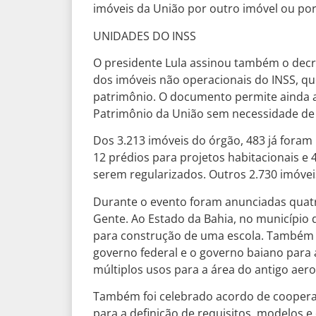
imóveis da União por outro imóvel ou po
UNIDADES DO INSS
O presidente Lula assinou também o decre
dos imóveis não operacionais do INSS, qu
patrimônio. O documento permite ainda a 
Patrimônio da União sem necessidade de
Dos 3.213 imóveis do órgão, 483 já foram
12 prédios para projetos habitacionais e 
serem regularizados. Outros 2.730 imóvei
Durante o evento foram anunciadas quat
Gente. Ao Estado da Bahia, no município
para construção de uma escola. Também 
governo federal e o governo baiano para
múltiplos usos para a área do antigo aero
Também foi celebrado acordo de cooperaç
para a definição de requisitos, modelos e