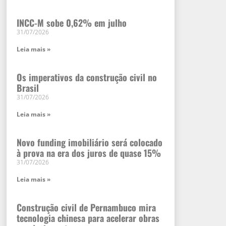
INCC-M sobe 0,62% em julho
31/07/2026
Leia mais »
Os imperativos da construção civil no
Brasil
31/07/2026
Leia mais »
Novo funding imobiliário será colocado
à prova na era dos juros de quase 15%
31/07/2026
Leia mais »
Construção civil de Pernambuco mira
tecnologia chinesa para acelerar obras