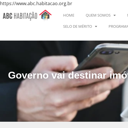
https://www.abc.habitacao.org.br
HOME
QUEM SOMOS
SELO DE MÉRITO
PROGRAMA
Governo vai destinar imó