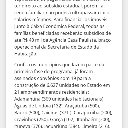
ter direito ao subsídio estadual, porém, a
renda familiar não poderá ultrapassar cinco
salários mínimos. Para financiar os imóveis
junto à Caixa Econômica Federal, todas as
famílias beneficiadas receberão subsídios de
até R$ 40 mil da Agência Casa Paulista, braço
operacional da Secretaria de Estado da
Habitação.
Confira os municípios que fazem parte da
primeira fase do programa, já foram
assinados convênios com 19 para a
construção de 6.627 unidades no Estado em
21 empreendimentos residenciais:
Adamantina (369 unidades habitacionais);
Águas de Lindoia (132), Araçatuba (500),
Bauru (500), Caieiras (371 ), Carapicuíba (200),
Cravinhos (250), Garça (102), Itanhaém (300),
Itupeva (370), Jaguariúna (384), Limeira (216),