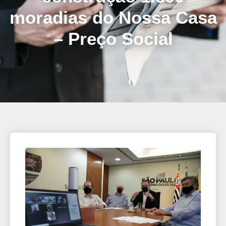
moradias do Nossa Casa
– Preço Social