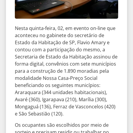
Nesta quinta-feira, 02, em evento on-line que
aconteceu no gabinete do secretário de
Estado da Habitação de SP, Flavio Amary e
contou com a participação do mesmo, a
Secretaria de Estado da Habitação assinou de
forma digital, convênios com sete municípios
para a construção de 1.890 moradias pela
modalidade Nossa Casa-Preço Social
beneficiando os seguintes municípios:
Araraquara (344 unidades habitacionais),
Avaré (360), Igarapava (210), Marília (300),
Mongaguá (136), Ferraz de Vasconcelos (420)
e São Sebastião (120).
Os ocupantes são escolhidos por meio de
sorteio e precisam residir ou trabalhar no