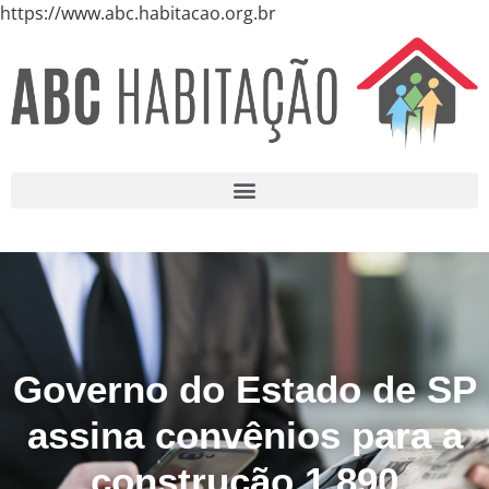
https://www.abc.habitacao.org.br
Governo do Estado de SP
assina convênios para a
construção 1.890