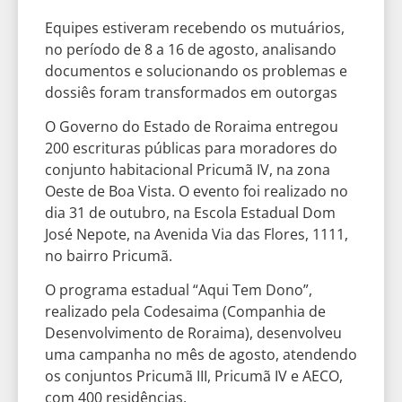
Equipes estiveram recebendo os mutuários,
no período de 8 a 16 de agosto, analisando
documentos e solucionando os problemas e
dossiês foram transformados em outorgas
O Governo do Estado de Roraima entregou
200 escrituras públicas para moradores do
conjunto habitacional Pricumã IV, na zona
Oeste de Boa Vista. O evento foi realizado no
dia 31 de outubro, na Escola Estadual Dom
José Nepote, na Avenida Via das Flores, 1111,
no bairro Pricumã.
O programa estadual “Aqui Tem Dono”,
realizado pela Codesaima (Companhia de
Desenvolvimento de Roraima), desenvolveu
uma campanha no mês de agosto, atendendo
os conjuntos Pricumã III, Pricumã IV e AECO,
com 400 residências.