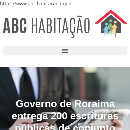
https://www.abc.habitacao.org.br
Governo de Roraima
entrega 200 escrituras
públicas de conjunto