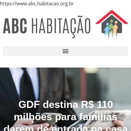
https://www.abc.habitacao.org.br
GDF destina R$ 110
milhões para famílias
darem de entrada na casa