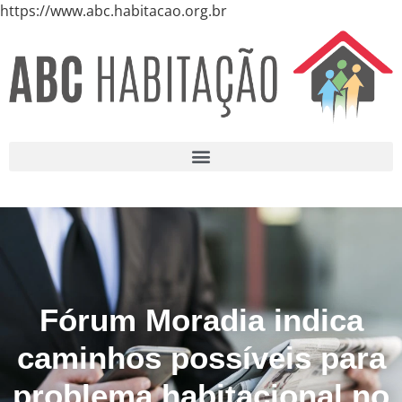
https://www.abc.habitacao.org.br
Fórum Moradia indica
caminhos possíveis para
problema habitacional no