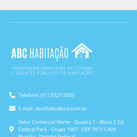
Telefone: (61) 3327-2003
E-mail: abcohabs@uol.com.br
Setor Comercial Norte - Quadra 1 - Bloco E Ed.
Central Park - Grupo 1907 - CEP 70711-903
Brasilia - Distrito Federal